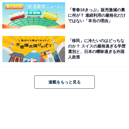
「青春18きっぷ」販売激減の裏
に何が？ 連続利用の厳格化だけ
ではない「本当の理由」
「移民」に冷たいのはどっちな
のか？ スイスの厳格過ぎる学歴
選別と、日本の曖昧過ぎる外国
人政策
連載をもっと見る