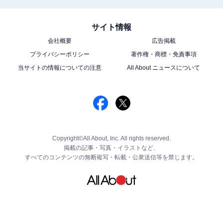
サイト情報
会社概要
広告掲載
プライバシーポリシー
著作権・商標・免責事項
当サイトの情報についての注意
All About ニュースについて
Copyright©All About, Inc. All rights reserved.
掲載の記事・写真・イラストなど、
すべてのコンテンツの無断複写・転載・公衆送信等を禁じます。