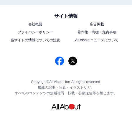
サイト情報
会社概要
広告掲載
プライバシーポリシー
著作権・商標・免責事項
当サイトの情報についての注意
All About ニュースについて
Copyright©All About, Inc. All rights reserved.
掲載の記事・写真・イラストなど、
すべてのコンテンツの無断複写・転載・公衆送信等を禁じます。