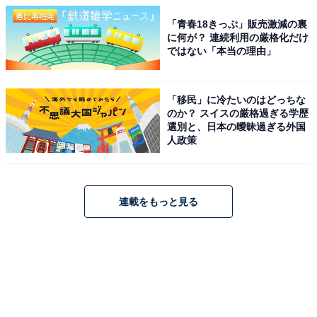
「青春18きっぷ」販売激減の裏
に何が？ 連続利用の厳格化だけ
ではない「本当の理由」
「移民」に冷たいのはどっちな
のか？ スイスの厳格過ぎる学歴
選別と、日本の曖昧過ぎる外国
人政策
連載をもっと見る