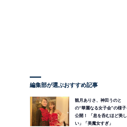
編集部が選ぶおすすめ記事
観月ありさ、神田うのと
の“華麗なる女子会”の様子
公開！ 「息を呑むほど美し
い」「美魔女すぎ」