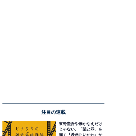
注目の連載
東野圭吾や湊かなえだけ
じゃない、「業と罪」を
描く『映画ちいかわ』か