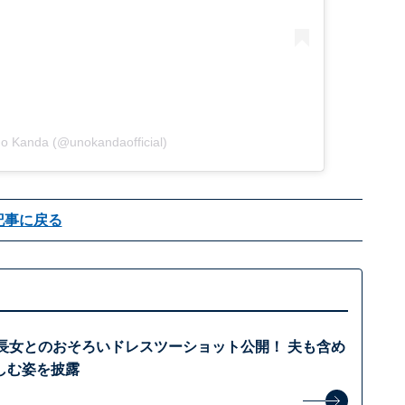
no Kanda (@unokandaofficial)
記事に戻る
歳長女とのおそろいドレスツーショット公開！ 夫も含め
しむ姿を披露