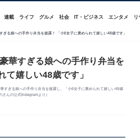
連載
ライフ
グルメ
社会
IT・ビジネス
エンタメ
リ
すぎる娘への手作り弁当を披露！ 「小6女子に褒められて嬉しい48歳です」
豪華すぎる娘への手作り弁当を
れて嬉しい48歳です」
新。豪華すぎる娘への手作り弁当を披露し、「小6女子に褒められて嬉しい48歳
の公式Instagramより）