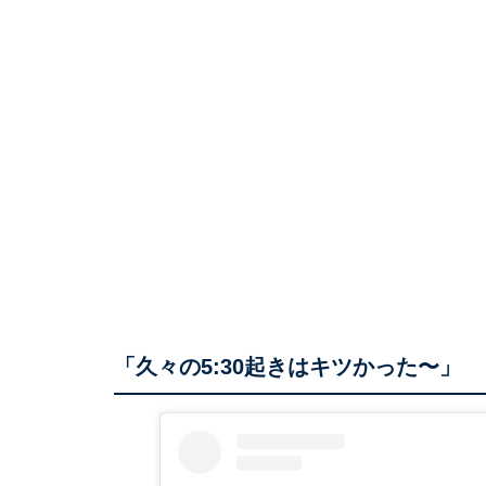
「久々の5:30起きはキツかった〜」