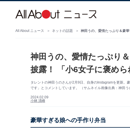
All About ニュース
ネットの話題
神田うの、愛情たっぷり＆豪華
神田うの、愛情たっぷり＆
披露！ 「小6女子に褒めら
タレントの神田うのさんが2月9日、自身のInstagramを更
です」とコメントしています。 （サムネイル画像出典：神田うのさん
2024.02.09
小林 清峰
豪華すぎる娘への手作り弁当