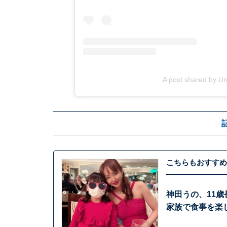
A post shared by U
こちらもおすすめ
神田うの、11
家族で食事を楽