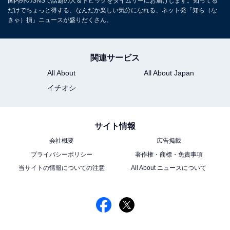
国内外のSNSで話題の人＆トピックをタイムリーにお届けします。知ってる
だけでちょっと得する、なんだか楽しい気分になれる、ネット発「知ら（な
きゃ）損」ニュースが盛りだくさん。
関連サービス
All About
All About Japan
イチオシ
サイト情報
会社概要
広告掲載
プライバシーポリシー
著作権・商標・免責事項
当サイトの情報についての注意
All About ニュースについて