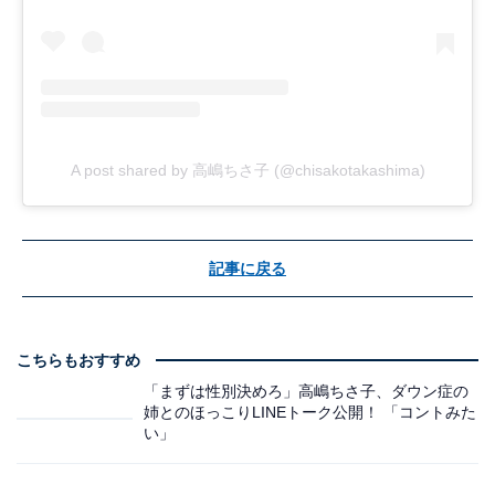
A post shared by 高嶋ちさ子 (@chisakotakashima)
記事に戻る
こちらもおすすめ
「まずは性別決めろ」高嶋ちさ子、ダウン症の
姉とのほっこりLINEトーク公開！ 「コントみた
い」