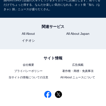
国内外のSNSで話題の人＆トピックをタイムリーにお届けします。知ってる
だけでちょっと得する、なんだか楽しい気分になれる、ネット発「知ら（な
きゃ）損」ニュースが盛りだくさん。
関連サービス
All About
All About Japan
イチオシ
サイト情報
会社概要
広告掲載
プライバシーポリシー
著作権・商標・免責事項
当サイトの情報についての注意
All About ニュースについて