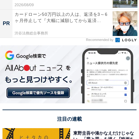
2026/08/09
カードローン50万円以上の人は、返済を3～6
ヶ月停止して『大幅に減額してから返済...
PR
渋谷法務総合事務所
Recommended by
注目の連載
東野圭吾や湊かなえだけじゃな