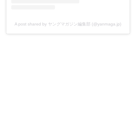
A post shared by ヤングマガジン編集部 (@yanmaga.jp)