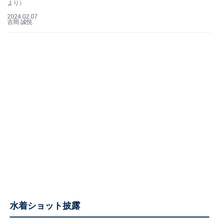
より）
2024.02.07
吉岡 誠悦
水着ショット披露