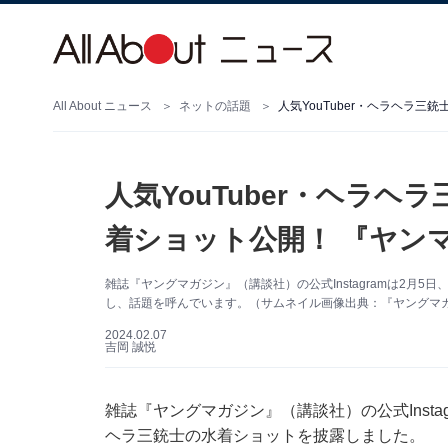
All About ニュース
ネットの話題
人気YouTuber・ヘラヘラ
人気YouTuber・ヘラヘ
着ショット公開！ 『ヤン
雑誌『ヤングマガジン』（講談社）の公式Instagramは2月5
し、話題を呼んでいます。（サムネイル画像出典：『ヤングマガジン
2024.02.07
吉岡 誠悦
雑誌『ヤングマガジン』（講談社）の公式Instag
ヘラ三銃士の水着ショットを披露しました。