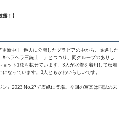
披露！】
ア更新中!! 過去に公開したグラビアの中から、厳選した
、#ヘラヘラ三銃士！」とつづり、同グループのありし
ショット1枚を載せています。3人が水着を着用して密着
わになっています。3人ともかわいらしいです。
ン』2023 No.27で表紙に登場。今回の写真は同誌の未