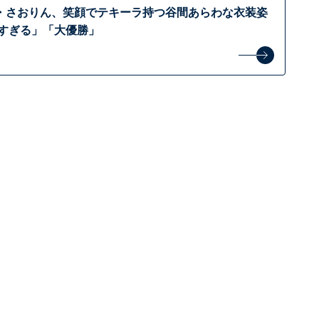
・さおりん、笑顔でテキーラ持つ谷間あらわな衣装姿
双すぎる」「大優勝」