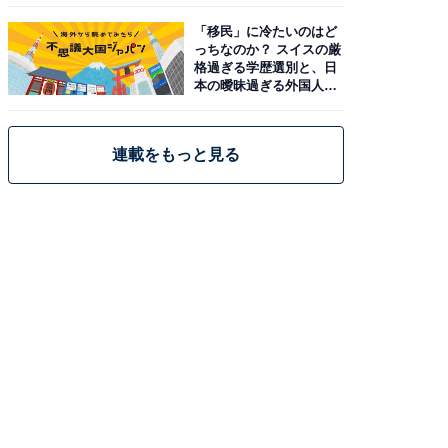
「移民」に冷たいのはど
っちなのか？ スイスの厳
格過ぎる学歴選別と、日
本の曖昧過ぎる外国人政
策
連載をもっと見る