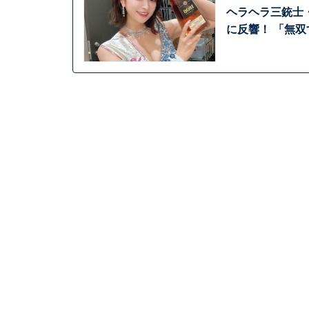
ヘラヘラ三銃士
に反響！ 「無