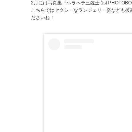
2月には写真集『ヘラヘラ三銃士 1st PHOTOB
こちらではセクシーなランジェリー姿なども披
ださいね！