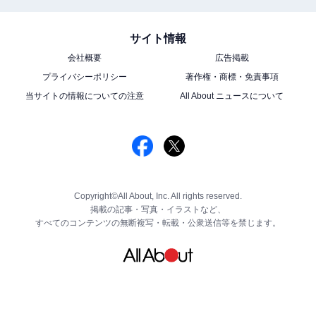
サイト情報
会社概要
広告掲載
プライバシーポリシー
著作権・商標・免責事項
当サイトの情報についての注意
All About ニュースについて
Copyright©All About, Inc. All rights reserved.
掲載の記事・写真・イラストなど、
すべてのコンテンツの無断複写・転載・公衆送信等を禁じます。