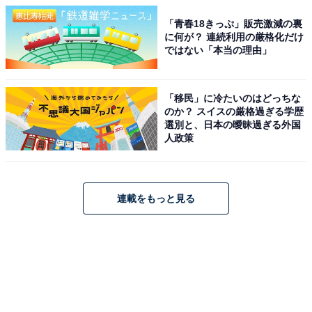
「青春18きっぷ」販売激減の裏
に何が？ 連続利用の厳格化だけ
ではない「本当の理由」
「移民」に冷たいのはどっちな
のか？ スイスの厳格過ぎる学歴
選別と、日本の曖昧過ぎる外国
人政策
連載をもっと見る