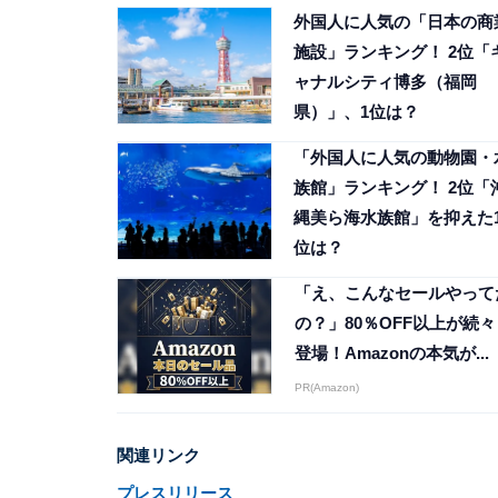
外国人に人気の「日本の商
施設」ランキング！ 2位「
ャナルシティ博多（福岡
県）」、1位は？
「外国人に人気の動物園・
族館」ランキング！ 2位「
縄美ら海水族館」を抑えた
位は？
「え、こんなセールやって
の？」80％OFF以上が続々
登場！Amazonの本気が...
PR(Amazon)
関連リンク
プレスリリース