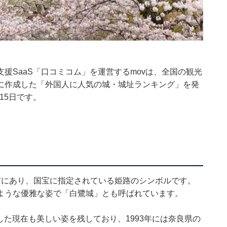
援SaaS「口コミコム」を運営するmovは、全国の観光
に作成した「外国人に人気の城・城址ランキング」を発
15日です。
市にあり、国宝に指定されている姫路のシンボルです。
ような優雅な姿で「白鷺城」とも呼ばれています。
過した現在も美しい姿を残しており、1993年には奈良県の