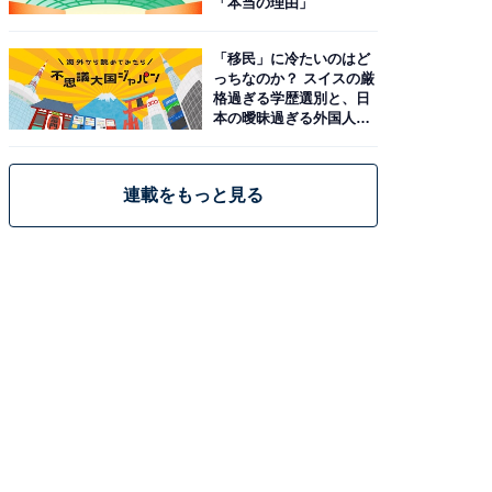
「本当の理由」
「移民」に冷たいのはど
っちなのか？ スイスの厳
格過ぎる学歴選別と、日
本の曖昧過ぎる外国人政
策
連載をもっと見る