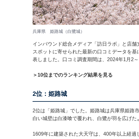
兵庫県 姫路城（白鷺城）​​​​​​
インバウンド総合メディア「訪日ラボ」と店舗支
スポットに寄せられた最新の口コミデータを基
表しました。口コミ調査期間は、2024年1月2～
＞10位までのランキング結果を見る
2位：姫路城
2位は「姫路城」でした。姫路城は兵庫県姫路
白い城壁は白漆喰で覆われ、白鷺が羽を広げた
1609年に建築された大天守は、400年以上経