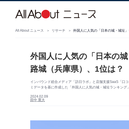
All About ニュース
リサーチ
外国人に人気の「日本の城・城址」
外国人に人気の「日本の城
路城（兵庫県）、1位は？
インバウンド総合メディア「訪日ラボ」と店舗支援SaaS「口
ミデータを基に作成した「外国人に人気の城・城址ランキング」
2024.02.09
田中 寛大