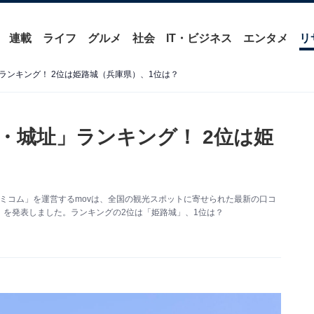
連載
ライフ
グルメ
社会
IT・ビジネス
エンタメ
リ
ランキング！ 2位は姫路城（兵庫県）、1位は？
・城址」ランキング！ 2位は姫
コミコム」を運営するmovは、全国の観光スポットに寄せられた最新の口コ
を発表しました。ランキングの2位は「姫路城」、1位は？