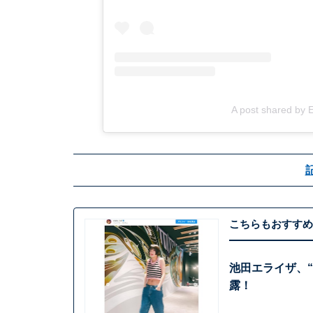
A post shared by 
こちらもおすすめ
池田エライザ、
露！