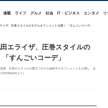
連載
ライフ
グルメ
社会
IT・ビジネス
エンタメ
リ
ライザ、圧巻スタイルのモデルオフショット公開！ 「すんごいコーデ」
池田エライザ、圧巻スタイルの
 「すんごいコーデ」
amを更新。圧巻のスタイルが際立つモデル撮影中のオフショットを公開し、反
stagramより）