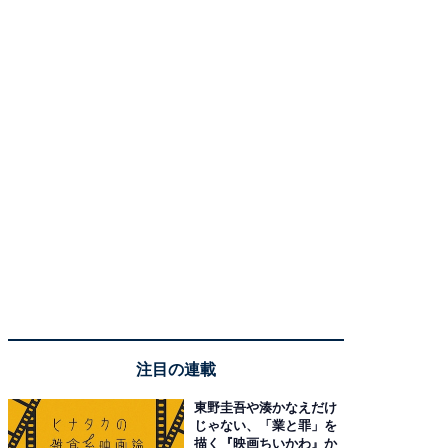
注目の連載
東野圭吾や湊かなえだけ
じゃない、「業と罪」を
描く『映画ちいかわ』か