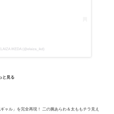
ELAIZA IKEDA (@elaiza_ikd)
っと見る
ギャル」を完全再現！ 二の腕あらわ＆太ももチラ見え