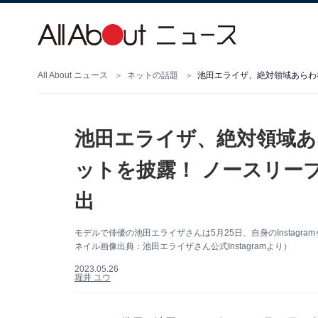
All About ニュース
ネットの話題
池田エライザ、絶対領域あ
ットを披露！ ノースリー
出
モデルで俳優の池田エライザさんは5月25日、自身のInstag
ネイル画像出典：池田エライザさん公式Instagramより）
2023.05.26
堀井 ユウ