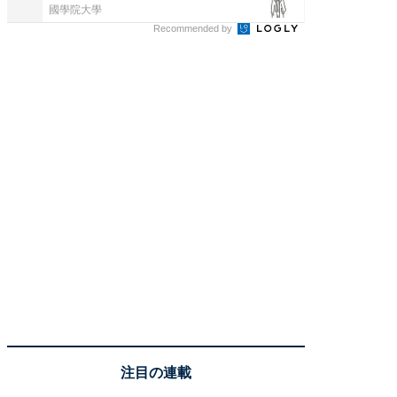
國學院大學
國學院大
Recommended by
注目の連載