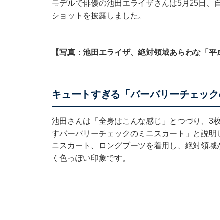
モデルで俳優の池田エライザさんは5月25日、自身
ショットを披露しました。
【写真：池田エライザ、絶対領域あらわな「平
キュートすぎる「バーバリーチェック
池田さんは「全身はこんな感じ」とつづり、3枚
すバーバリーチェックのミニスカート」と説明
ニスカート、ロングブーツを着用し、絶対領域
く色っぽい印象です。