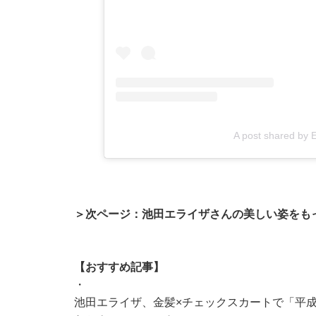
A post shared by 
＞次ページ：池田エライザさんの美しい姿をも
【おすすめ記事】
・
池田エライザ、金髪×チェックスカートで「平成