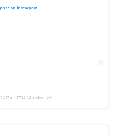
 post on Instagram
ELAIZA IKEDA (@elaiza_ikd)