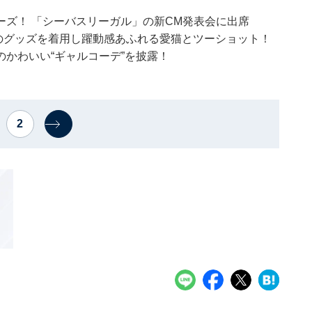
ズ！ 「シーバスリーガル」の新CM発表会に出席
K」のグッズを着用し躍動感あふれる愛猫とツーショット！
かわいい“ギャルコーデ”を披露！
2