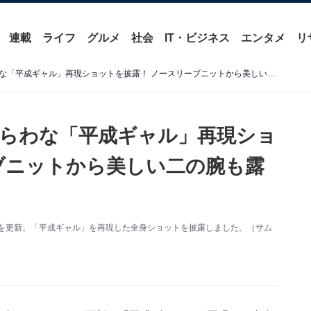
連載
ライフ
グルメ
社会
IT・ビジネス
エンタメ
リ
池田エライザ、絶対領域あらわな「平成ギャル」再現ショットを披露！ ノースリーブニットから美しい二の腕も露出
らわな「平成ギャル」再現ショ
ブニットから美しい二の腕も露
ramを更新。「平成ギャル」を再現した全身ショットを披露しました。（サム