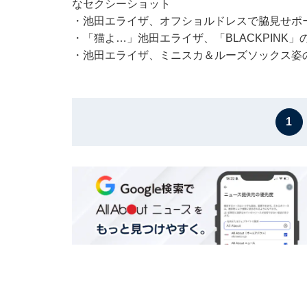
なセクシーショット
・
池田エライザ、オフショルドレスで脇見せポー
・
「猫よ…」池田エライザ、「BLACKPIN
・
池田エライザ、ミニスカ＆ルーズソックス姿の
1