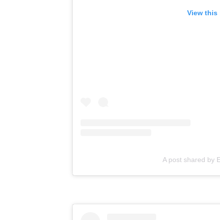
View this
A post shared by 