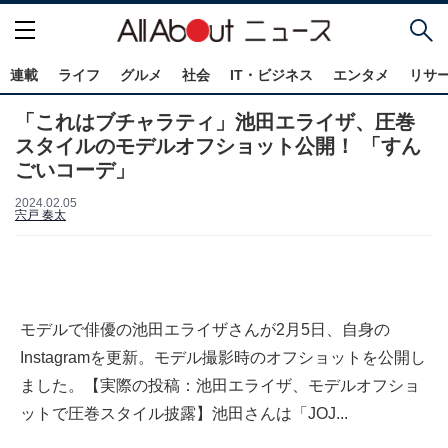
連載
ライフ
グルメ
社会
IT・ビジネス
エンタメ
リサ
「これはブチャラティ」池田エライザ、圧巻
スタイルのモデルオフショット公開！ 「すん
ごいコーデ」
2024.02.05
宍戸 奏太
モデルで俳優の池田エライザさんが2月5日、自身の
Instagramを更新。モデル撮影時のオフショットを公開し
ました。【実際の投稿：池田エライザ、モデルオフショ
ットで圧巻スタイル披露】池田さんは「JOJ...