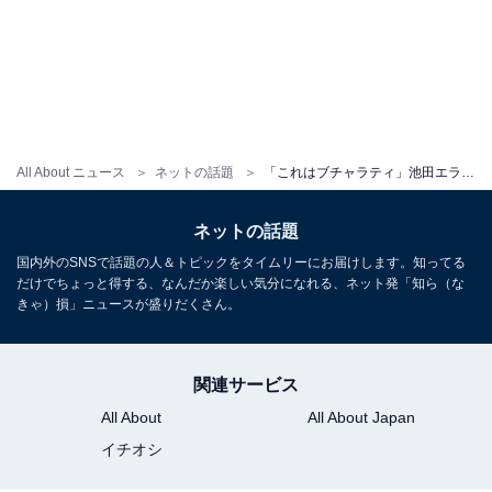
All About ニュース
ネットの話題
「これはブチャラティ」池田エライザ、圧巻スタイルのモデルオフショット公開！ 「すんごいコーデ」
ネットの話題
国内外のSNSで話題の人＆トピックをタイムリーにお届けします。知ってる
だけでちょっと得する、なんだか楽しい気分になれる、ネット発「知ら（な
きゃ）損」ニュースが盛りだくさん。
関連サービス
All About
All About Japan
イチオシ