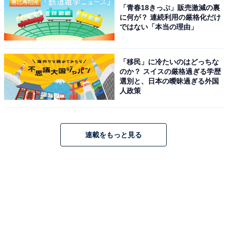
「青春18きっぷ」販売激減の裏
に何が？ 連続利用の厳格化だけ
ではない「本当の理由」
「移民」に冷たいのはどっちな
のか？ スイスの厳格過ぎる学歴
選別と、日本の曖昧過ぎる外国
人政策
連載をもっと見る