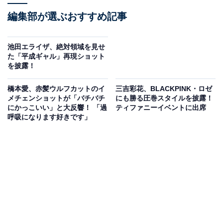
編集部が選ぶおすすめ記事
池田エライザ、絶対領域を見せ
た「平成ギャル」再現ショット
を披露！
橋本愛、赤髪ウルフカットのイ
三吉彩花、BLACKPINK・ロゼ
メチェンショットが「バチバチ
にも勝る圧巻スタイルを披露！
にかっこいい」と大反響！ 「過
ティファニーイベントに出席
呼吸になります好きです」