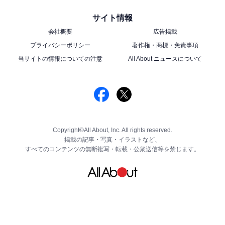
サイト情報
会社概要
広告掲載
プライバシーポリシー
著作権・商標・免責事項
当サイトの情報についての注意
All About ニュースについて
Copyright©All About, Inc. All rights reserved.
掲載の記事・写真・イラストなど、
すべてのコンテンツの無断複写・転載・公衆送信等を禁じます。