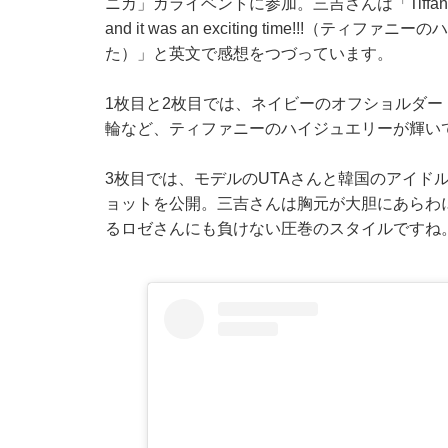
ニカ」ガライベントに参加。三吉さんは「Tiffany's gorgeous
and it was an exciting time!!
た）」と英文で感想をつづっています。
1枚目と2枚目では、ネイビーのオフショルダ
輪など、ティファニーのハイジュエリーが輝い
3枚目では、モデルのUTAさんと韓国のアイドル
ョットを公開。三吉さんは胸元が大胆にあらわ
るロゼさんにも負けない圧巻のスタイルですね