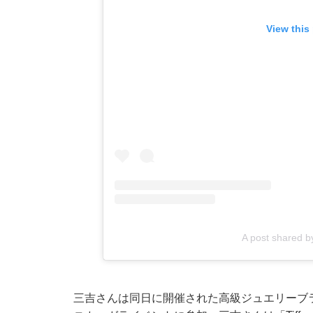
View this
A post shared
三吉さんは同日に開催された高級ジュエリーブラン