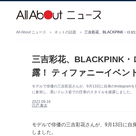
All About ニュース
ネットの話題
三吉彩花、BLACKPINK・
三吉彩花、BLACKPIN
露！ ティファニーイベン
モデルで俳優の三吉彩花さんが、9月13日に自身のInstagr
に参加し、黒いドレス姿での圧巻のスタイルを披露しました。
2022.09.16
宍戸 奏太
モデルで俳優の三吉彩花さんが、9月13日に自身の
しました。