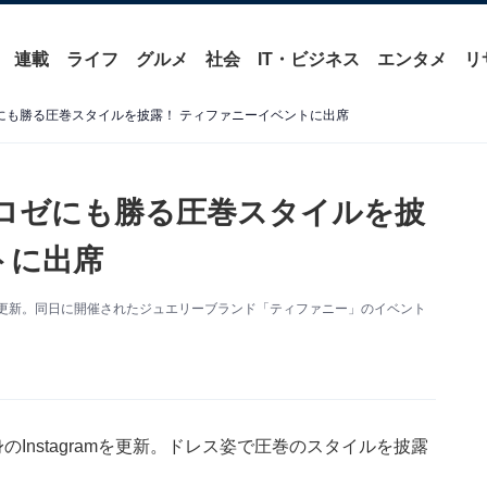
連載
ライフ
グルメ
社会
IT・ビジネス
エンタメ
リ
ロゼにも勝る圧巻スタイルを披露！ ティファニーイベントに出席
K・ロゼにも勝る圧巻スタイルを披
トに出席
amを更新。同日に開催されたジュエリーブランド「ティファニー」のイベント
Instagramを更新。ドレス姿で圧巻のスタイルを披露