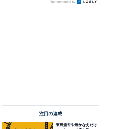
Recommended by
注目の連載
東野圭吾や湊かなえだけ