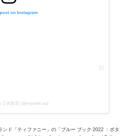
 post on Instagram
 by 三吉彩花 (@miyoshi.aa)
ド「ティファニー」の「ブルー ブック 2022 ：ボタ