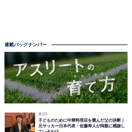
連載バックナンバー
第1回
子どものために中華料理店を畳んだ父の決断｜
元サッカー日本代表・佐藤寿人が両親に感謝し
ているわけ