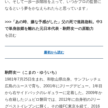
い。そして一歩一歩階段を上って、いつかプロの監督に
なるという夢をかなえられたらと思っています」
>>>「あの時、嫌な予感がした」父の死で進路急転。中3
で単身故郷を離れた元日本代表・駒野友一の原動力
を読む
最初から読む
駒野友一（こまの・ゆういち）
1981年7月25日生まれ、和歌山県出身。サンフレッチェ
広島のユースで育ち、2001年にJリーグデビュー。1年目
から右サイドバックのレギュラーに定着した。2009年か
ら在籍したジュビロ磐田では、2012年に自身初のJリー
グベストイレブンに輝く。その後FC東京を経て、2016