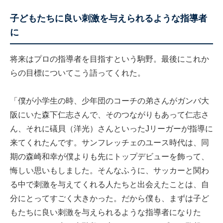
子どもたちに良い刺激を与えられるような指導者
に
将来はプロの指導者を目指すという駒野。最後にこれか
らの目標についてこう語ってくれた。
「僕が小学生の時、少年団のコーチの弟さんがガンバ大
阪にいた森下仁志さんで、そのつながりもあって仁志さ
ん、それに礒貝（洋光）さんといったJリーガーが指導に
来てくれたんです。サンフレッチェのユース時代は、同
期の森崎和幸が僕よりも先にトップデビューを飾って、
悔しい思いもしました。そんなふうに、サッカーと関わ
る中で刺激を与えてくれる人たちと出会えたことは、自
分にとってすごく大きかった。だから僕も、まずは子ど
もたちに良い刺激を与えられるような指導者になりた