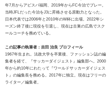
年7月からアビスパ福岡、2019年からFC今治でプレー。
当時JFLだった今治をJ3に昇格させる原動力となった。
日本代表では2006年と2010年のW杯に出場。2022年シ
ーズン終了後に現役を引退し、現在は古巣の広島でスク
ールコーチを務めている。
この記事の執筆者：吉田 治良 プロフィール
1967年生まれ。法政大学を卒業後、ファッション誌の編
集者を経て、『サッカーダイジェスト』編集部へ。2000
年から約10年にわたって『ワールドサッカーダイジェス
ト』の編集長を務める。2017年に独立。現在はフリーの
ライター／編集者。