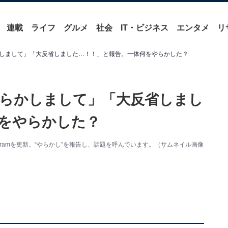
連載
ライフ
グルメ
社会
IT・ビジネス
エンタメ
リ
しまして」「大反省しました…！！」と報告。一体何をやらかした？
らかしまして」「大反省しまし
をやらかした？
agramを更新。“やらかし”を報告し、話題を呼んでいます。（サムネイル画像