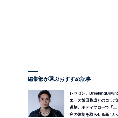
編集部が選ぶおすすめ記事
レペゼン、BreakingDown
エース飯田将成とのコラボ
遅刻。ボディブローで「土
座の体制を取らせる新しい