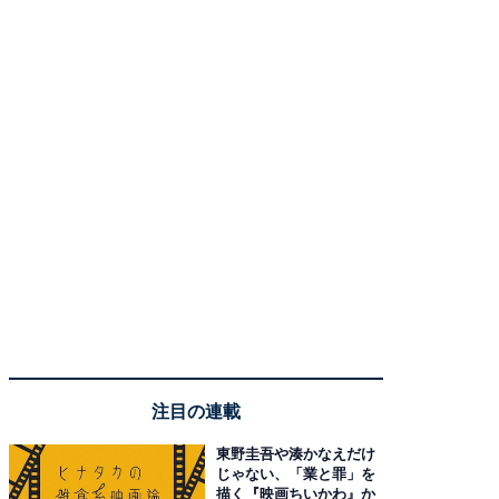
注目の連載
東野圭吾や湊かなえだけ
じゃない、「業と罪」を
描く『映画ちいかわ』か