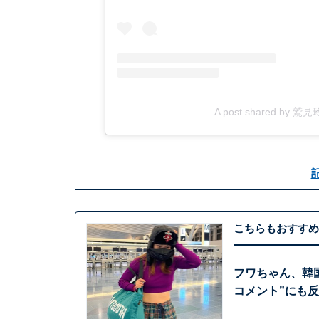
A post shared by 鷲
こちらもおすすめ
フワちゃん、韓
コメント”にも