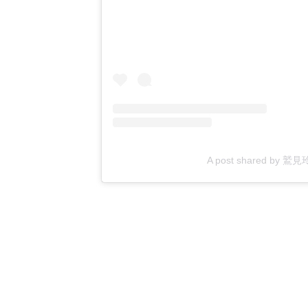
A post shared by 鷲