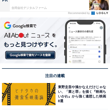
PR
合同会社デジタルファーム
Recommended by
注目の連載
東野圭吾や湊かなえだけじゃな
い、「業と罪」を描く『映画ち
いかわ』から強く連想した映画
8選