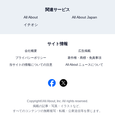
関連サービス
All About
All About Japan
イチオシ
サイト情報
会社概要
広告掲載
プライバシーポリシー
著作権・商標・免責事項
当サイトの情報についての注意
All About ニュースについて
Copyright©All About, Inc. All rights reserved.
掲載の記事・写真・イラストなど、
すべてのコンテンツの無断複写・転載・公衆送信等を禁じます。