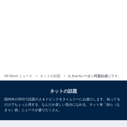
All About ニュース
ネットの話題
ヒカル×レペゼン同盟結成にファン歓喜！ 「全YouTuberに告ぐ、俺らがNo.1になる」「久しぶりにアツくなった」
ネットの話題
国内外のSNSで話題の人＆トピックをタイムリーにお届けします。知ってる
だけでちょっと得する、なんだか楽しい気分になれる、ネット発「知ら（な
きゃ）損」ニュースが盛りだくさん。