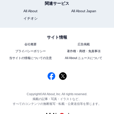
関連サービス
All About
All About Japan
イチオシ
サイト情報
会社概要
広告掲載
プライバシーポリシー
著作権・商標・免責事項
当サイトの情報についての注意
All About ニュースについて
Copyright©All About, Inc. All rights reserved.
掲載の記事・写真・イラストなど、
すべてのコンテンツの無断複写・転載・公衆送信等を禁じます。