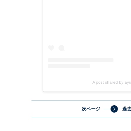
A post shared by a
次ページ
過