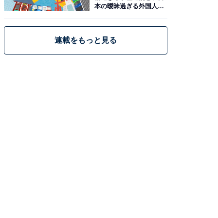
本の曖昧過ぎる外国人政
策
連載をもっと見る