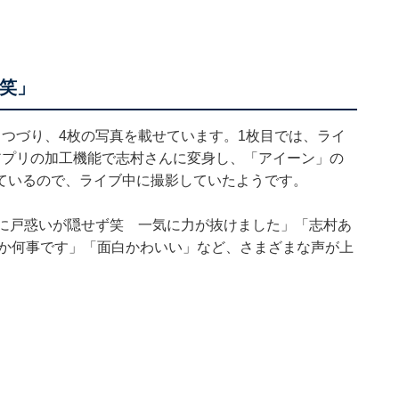
ず笑」
つづり、4枚の写真を載せています。1枚目では、ライ
アプリの加工機能で志村さんに変身し、「アイーン」の
ているので、ライブ中に撮影していたようです。
差に戸惑いが隠せず笑 一気に力が抜けました」「志村あ
とか何事です」「面白かわいい」など、さまざまな声が上