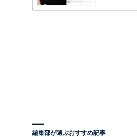
編集部が選ぶおすすめ記事