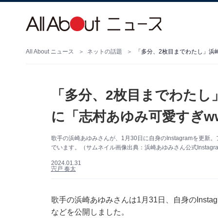
All About ニュース
ネットの話題
「多分、2枚目までわたし」浜
「多分、2枚目までわたし
に「志村あゆみ可愛すぎw
歌手の浜崎あゆみさんが、1月30日に自身のInstagramを
でいます。（サムネイル画像出典：浜崎あゆみさん公式Instagr
2024.01.31
宍戸 奏太
歌手の浜崎あゆみさんは1月31日、自身のInst
などを公開しました。