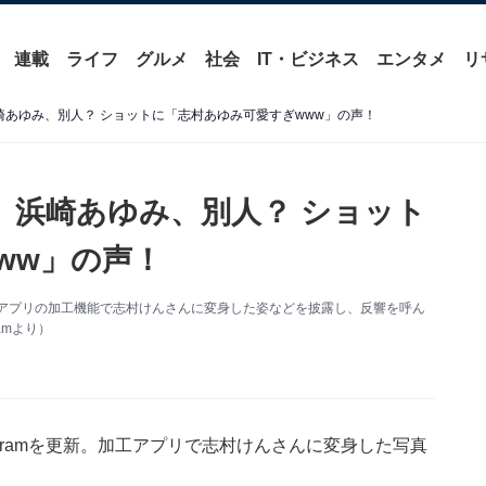
連載
ライフ
グルメ
社会
IT・ビジネス
エンタメ
リ
崎あゆみ、別人？ ショットに「志村あゆみ可愛すぎwww」の声！
」浜崎あゆみ、別人？ ショット
ww」の声！
更新。アプリの加工機能で志村けんさんに変身した姿などを披露し、反響を呼ん
amより）
agramを更新。加工アプリで志村けんさんに変身した写真