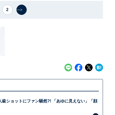
2
人級ショットにファン騒然?! 「あゆに見えない」「顔