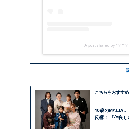
A post shared by ????
こちらもおすすめ
40歳のMALI
反響！ 「仲良