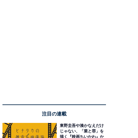
注目の連載
東野圭吾や湊かなえだけ
じゃない、「業と罪」を
描く『映画ちいかわ』か