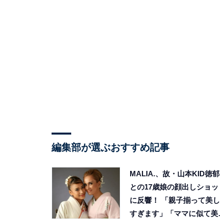
編集部が選ぶおすすめ記事
MALIA.、故・山本KID徳郁
との17歳娘の顔出しショッ
に反響！ 「親子揃って美し
すぎます」「ママに似て美