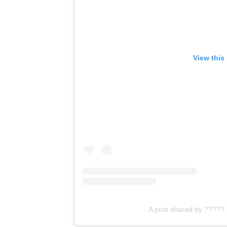
View this
A post shared by ????