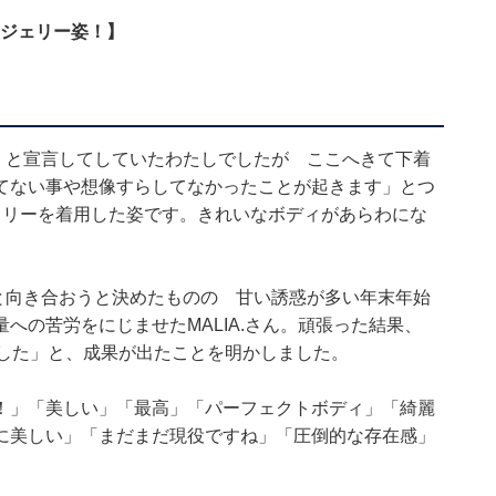
ンジェリー姿！】
!! と宣言してしていたわたしでしたが ここへきて下着
てない事や想像すらしてなかったことが起きます」とつ
ェリーを着用した姿です。きれいなボディがあらわにな
と向き合おうと決めたものの 甘い誘惑が多い年末年始
への苦労をにじませたMALIA.さん。頑張った結果、
ました」と、成果が出たことを明かしました。
！」「美しい」「最高」「パーフェクトボディ」「綺麗
に美しい」「まだまだ現役ですね」「圧倒的な存在感」