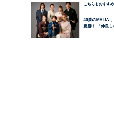
こちらもおすすめ
40歳のMALI
反響！ 「仲良