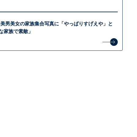
A.、美男美女の家族集合写真に「やっぱりすげえや」と
しな家族で素敵」