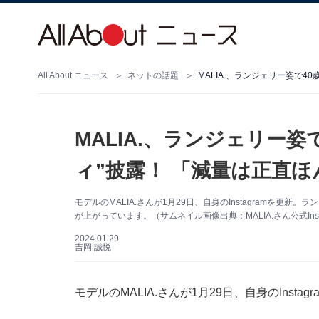
All About ニュース
ネットの話題
MALIA.、ランジェリー
ィ”披露！ 「減量は正直
モデルのMALIA.さんが1月29日、自身のInstagramを
が上がっています。（サムネイル画像出典：MALIA.さん公式Inst
2024.01.29
吉岡 誠悦
モデルのMALIA.さんが1月29日、自身のIns