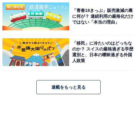
「青春18きっぷ」販売激減の裏
に何が？ 連続利用の厳格化だけ
ではない「本当の理由」
「移民」に冷たいのはどっちな
のか？ スイスの厳格過ぎる学歴
選別と、日本の曖昧過ぎる外国
人政策
連載をもっと見る