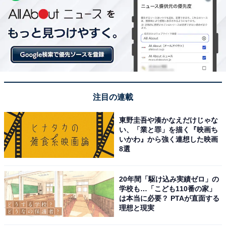
注目の連載
東野圭吾や湊かなえだけじゃな
い、「業と罪」を描く『映画ち
いかわ』から強く連想した映画
8選
20年間「駆け込み実績ゼロ」の
学校も…「こども110番の家」
は本当に必要？ PTAが直面する
理想と現実