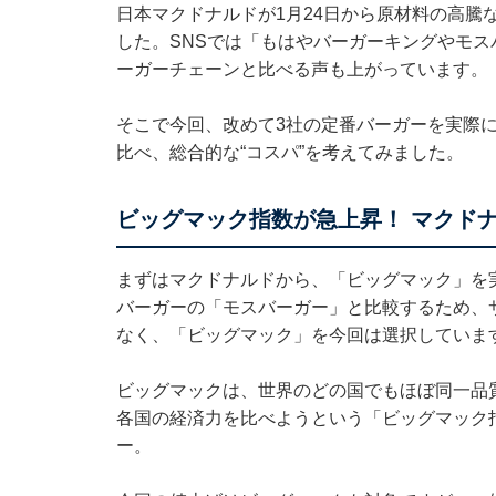
日本マクドナルドが1月24日から原材料の高騰
した。SNSでは「もはやバーガーキングやモ
ーガーチェーンと比べる声も上がっています。
そこで今回、改めて3社の定番バーガーを実際に
比べ、総合的な“コスパ”を考えてみました。
ビッグマック指数が急上昇！ マクド
まずはマクドナルドから、「ビッグマック」を
バーガーの「モスバーガー」と比較するため、
なく、「ビッグマック」を今回は選択していま
ビッグマックは、世界のどの国でもほぼ同一品
各国の経済力を比べようという「ビッグマック
ー。