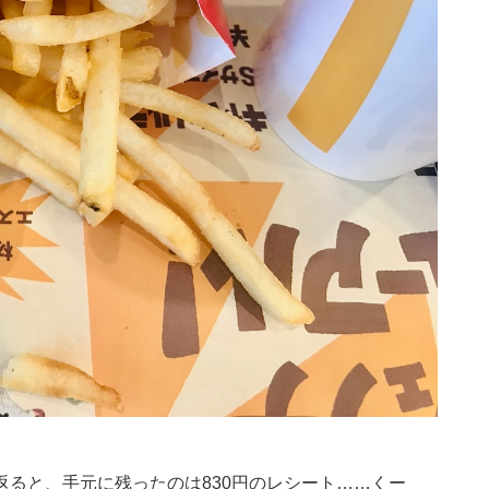
ると、手元に残ったのは830円のレシート……くー