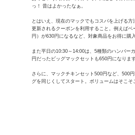
っ！ 昔はよかったなぁ。
とはいえ、現在のマックでもコスパを上げる方
更新されるクーポンを利用すること。例えばベー
円）が630円になるなど、対象商品をお得に購
また平日の10:30～14:00は、5種類のハン
円だったビッグマックセットも650円になります
さらに、マックチキンセット500円など、50
グを同じくしてスタート。ボリュームはそこそ