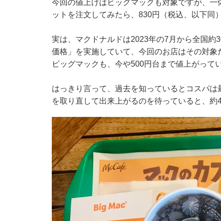
今回の値上げはビッグマックも対象ですが、一
ットを注文してみたら、830円（税込、以下同）で
実は、マクドナルドは2023年の7月から全国約3
価格」を実施していて、今回のお店はその対象だっ
ビッグマックも、今や500円台まで値上がって
はっきり言って、過去を知っているとコスパは
を取り直して出来上がるのを待っていると、約