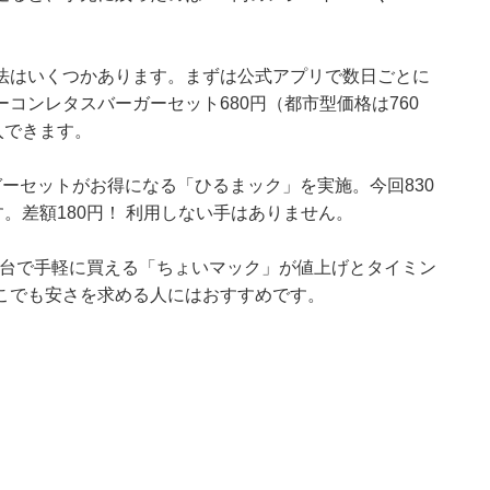
法はいくつかあります。まずは公式アプリで数日ごとに
コンレタスバーガーセット680円（都市型価格は760
入できます。
バーガーセットがお得になる「ひるまック」を実施。今回830
。差額180円！ 利用しない手はありません。
0円台で手軽に買える「ちょいマック」が値上げとタイミン
こでも安さを求める人にはおすすめです。