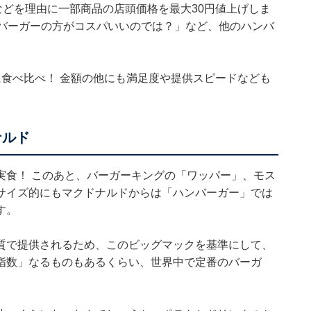
などを理由に一部商品の店頭価格を最大30円値上げしま
スバーガーの方がコスパいいのでは？」など、他のハンバ
食べ比べ！ 金額の他にも満足度や提供スピードなども
ナルド
実食！ このあと、バーガーキングの「ワッパー」、モス
サイズ的にもマクドナルドからは「ハンバーガー」では
す。
質で提供されるため、このビッグマックを基準にして、
指数」なるものもあるくらい、世界中で定番のバーガ