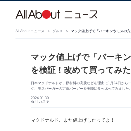
All About ニュース
グルメ
マック値上げで「バーキ
を検証！改めて買ってみた
日本マクドナルドが、原材料の高騰などを理由に1月24日から
グ、モスバーガーの定番バーガーを実際に食べ比べてみました
2024.01.30
石川 カズキ
マクドナルド、また値上げしたってよ！