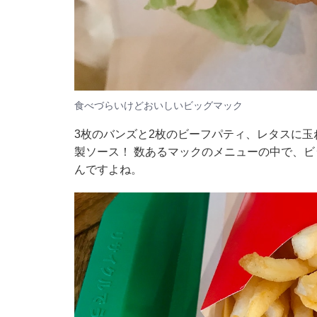
食べづらいけどおいしいビッグマック
3枚のバンズと2枚のビーフパティ、レタスに
製ソース！ 数あるマックのメニューの中で、
んですよね。