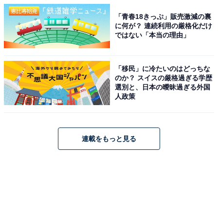
「青春18きっぷ」販売激減の裏
に何が？ 連続利用の厳格化だけ
ではない「本当の理由」
「移民」に冷たいのはどっちな
のか？ スイスの厳格過ぎる学歴
選別と、日本の曖昧過ぎる外国
人政策
連載をもっと見る