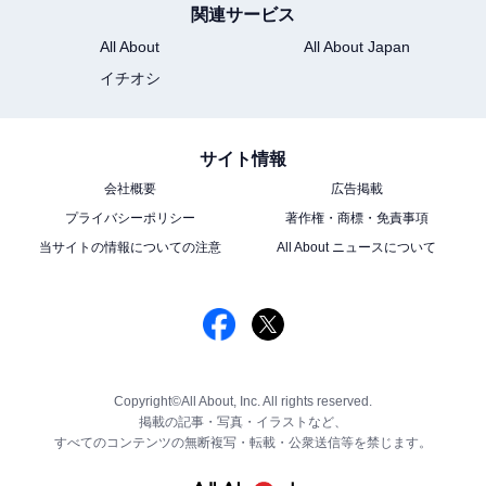
関連サービス
All About
All About Japan
イチオシ
サイト情報
会社概要
広告掲載
プライバシーポリシー
著作権・商標・免責事項
当サイトの情報についての注意
All About ニュースについて
Copyright©All About, Inc. All rights reserved.
掲載の記事・写真・イラストなど、
すべてのコンテンツの無断複写・転載・公衆送信等を禁じます。