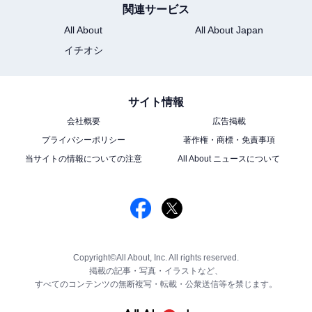
関連サービス
All About
All About Japan
イチオシ
サイト情報
会社概要
広告掲載
プライバシーポリシー
著作権・商標・免責事項
当サイトの情報についての注意
All About ニュースについて
Copyright©All About, Inc. All rights reserved.
掲載の記事・写真・イラストなど、
すべてのコンテンツの無断複写・転載・公衆送信等を禁じます。