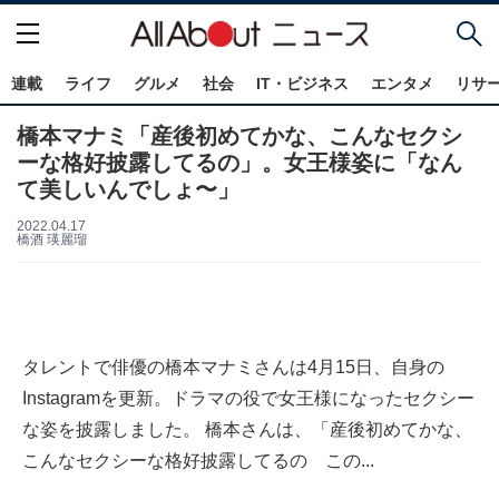
連載
ライフ
グルメ
社会
IT・ビジネス
エンタメ
リサ
橋本マナミ「産後初めてかな、こんなセクシ
ーな格好披露してるの」。女王様姿に「なん
て美しいんでしょ〜」
2022.04.17
橋酒 瑛麗瑠
タレントで俳優の橋本マナミさんは4月15日、自身の
Instagramを更新。ドラマの役で女王様になったセクシー
な姿を披露しました。 橋本さんは、「産後初めてかな、
こんなセクシーな格好披露してるの この...