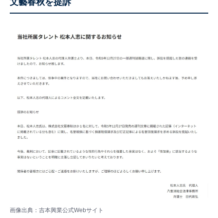
文藝春秋を提訴
画像出典：吉本興業
公式Webサイト