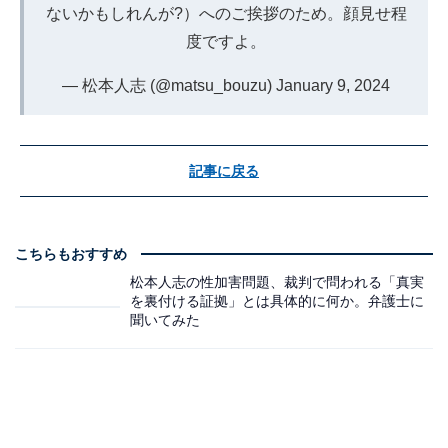
ないかもしれんが?）へのご挨拶のため。顔見せ程
度ですよ。
— 松本人志 (@matsu_bouzu)
January 9, 2024
記事に戻る
こちらもおすすめ
松本人志の性加害問題、裁判で問われる「真実
を裏付ける証拠」とは具体的に何か。弁護士に
聞いてみた