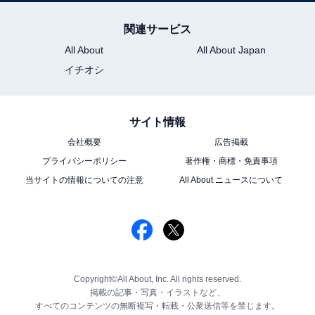
関連サービス
All About
All About Japan
イチオシ
サイト情報
会社概要
広告掲載
プライバシーポリシー
著作権・商標・免責事項
当サイトの情報についての注意
All About ニュースについて
Copyright©All About, Inc. All rights reserved.
掲載の記事・写真・イラストなど、
すべてのコンテンツの無断複写・転載・公衆送信等を禁じます。