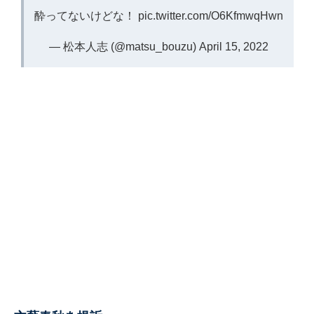
酔ってないけどな！
pic.twitter.com/O6KfmwqHwn
— 松本人志 (@matsu_bouzu)
April 15, 2022