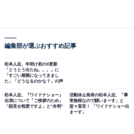
編集部が選ぶおすすめ記事
松本人志、年明け初のX更新
「とうとう出たね。。。」に
「すごい展開になってきまし
た」「どうなるのかな？」の声
松本人志、『ワイドナショー』
活動休止発表の松本人志、「事
出演について「ご挨拶のため」
実無根なので闘いまーす」と
「顔見せ程度ですよ」と“弁明”
堂々宣言！ 「ワイドナショー出
まーす」