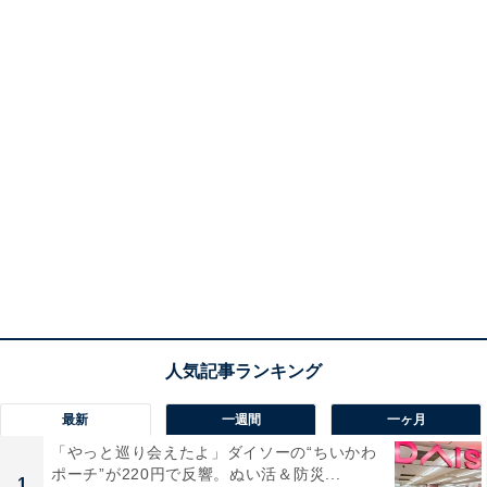
最新
一週間
一ヶ月
「やっと巡り会えたよ」ダイソーの“ちいかわ
ポーチ”が220円で反響。ぬい活＆防災...
1