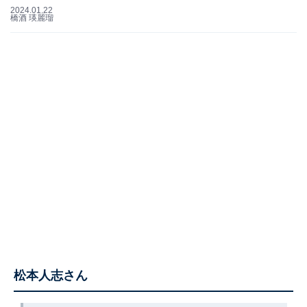
2024.01.22
橋酒 瑛麗瑠
松本人志さん