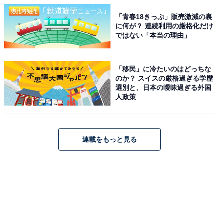
「青春18きっぷ」販売激減の裏
に何が？ 連続利用の厳格化だけ
ではない「本当の理由」
「移民」に冷たいのはどっちな
のか？ スイスの厳格過ぎる学歴
選別と、日本の曖昧過ぎる外国
人政策
連載をもっと見る