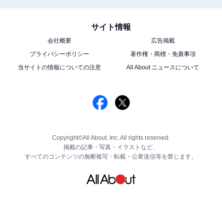
サイト情報
会社概要
広告掲載
プライバシーポリシー
著作権・商標・免責事項
当サイトの情報についての注意
All About ニュースについて
Copyright©All About, Inc. All rights reserved.
掲載の記事・写真・イラストなど、
すべてのコンテンツの無断複写・転載・公衆送信等を禁じます。