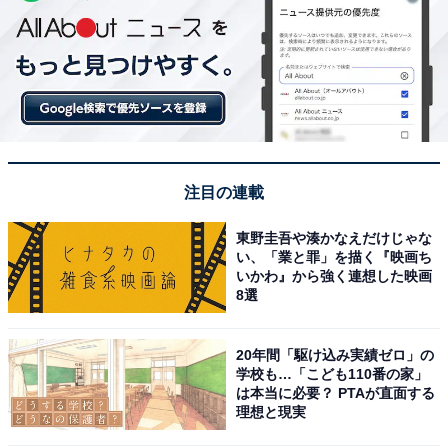
注目の連載
東野圭吾や湊かなえだけじゃな
い、「業と罪」を描く『映画ち
いかわ』から強く連想した映画
8選
20年間「駆け込み実績ゼロ」の
学校も…「こども110番の家」
は本当に必要？ PTAが直面する
理想と現実