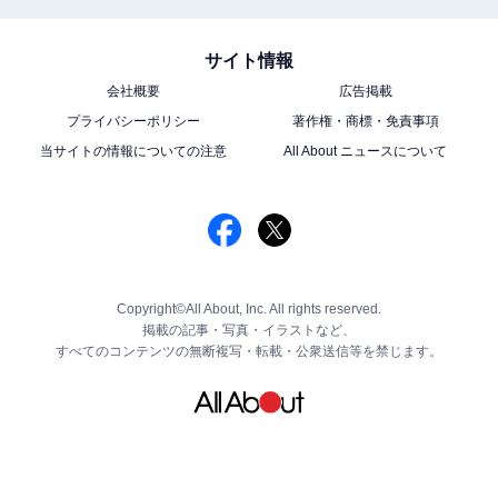
サイト情報
会社概要
広告掲載
プライバシーポリシー
著作権・商標・免責事項
当サイトの情報についての注意
All About ニュースについて
Copyright©All About, Inc. All rights reserved.
掲載の記事・写真・イラストなど、
すべてのコンテンツの無断複写・転載・公衆送信等を禁じます。