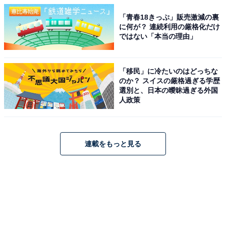
「青春18きっぷ」販売激減の裏
に何が？ 連続利用の厳格化だけ
ではない「本当の理由」
「移民」に冷たいのはどっちな
のか？ スイスの厳格過ぎる学歴
選別と、日本の曖昧過ぎる外国
人政策
連載をもっと見る