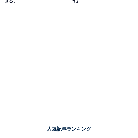
ぎる」
う」