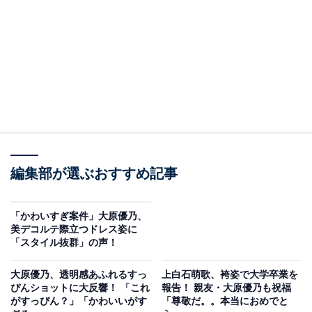
編集部が選ぶおすすめ記事
「かわいすぎ案件」大原優乃、
美デコルテ際立つドレス姿に
「スタイル抜群」の声！
大原優乃、透明感あふれるすっ
上白石萌歌、袴姿で大学卒業を
ぴんショットに大反響！ 「これ
報告！ 親友・大原優乃も祝福
がすっぴん？」「かわいいがす
「尊敬だ。。本当におめでと