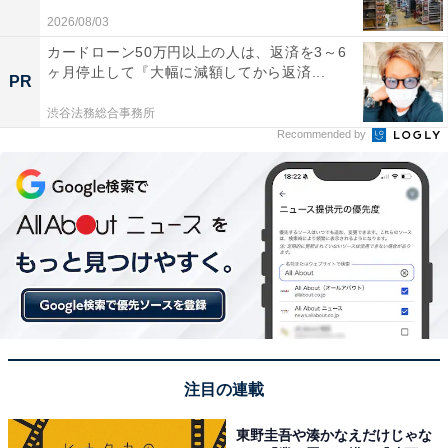
2026/08/03
カードローン50万円以上の人は、返済を3～6
ヶ月停止して『大幅に減額してから返済...
PR
渋谷法務総合事務所
Recommended by
注目の連載
東野圭吾や湊かなえだけじゃな