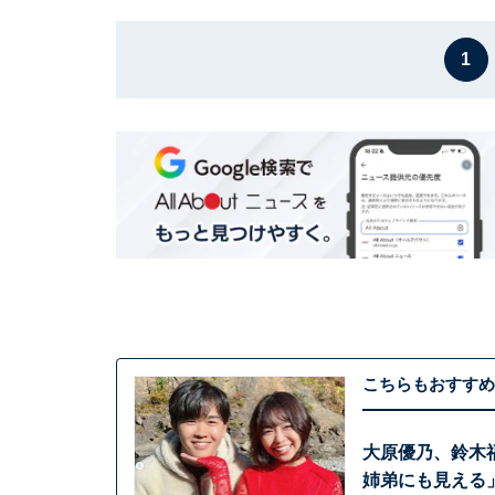
1
こちらもおすすめ
大原優乃、鈴木
姉弟にも見える