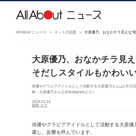
All About ニュース
ネットの話題
大原優乃、おなかチラ見え
そだしスタイルもかわい
俳優やグラビアアイドルとして活動する大原優乃さんは1月15日、
典：大原優乃さん公式Instagramより）
2024.01.16
堀井 ユウ
俳優やグラビアアイドルとして活動する大原優乃さん
露し、反響を呼んでいます。