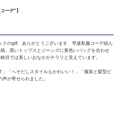
コーデ”】
クのgift ありがとうございます 早速私服コーデ組ん
投稿。黒いトップスとジーンズに黄色いバッグを合わせ
3枚目では美しいおなかがチラリと見えています。
す」「へそだしスタイルもかわいい！」「服装と髪型ピ
の声が寄せられました。