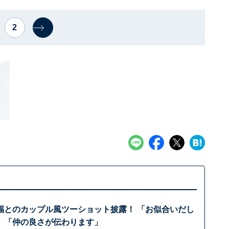
2
福とのカップル風ツーショット披露！ 「お似合いだし
」「仲の良さが伝わります」