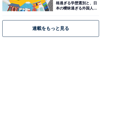
格過ぎる学歴選別と、日
本の曖昧過ぎる外国人政
策
連載をもっと見る