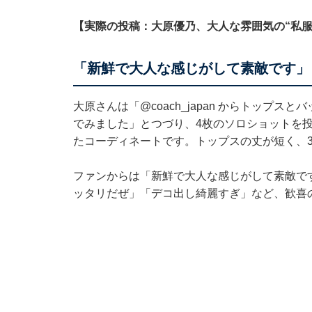
【実際の投稿：大原優乃、大人な雰囲気の“私服
「新鮮で大人な感じがして素敵です」
大原さんは「
@coach_japan
からトップスとバッ
でみました」とつづり、4枚のソロショットを
たコーディネートです。トップスの丈が短く、
ファンからは「新鮮で大人な感じがして素敵で
ッタリだぜ」「デコ出し綺麗すぎ」など、歓喜