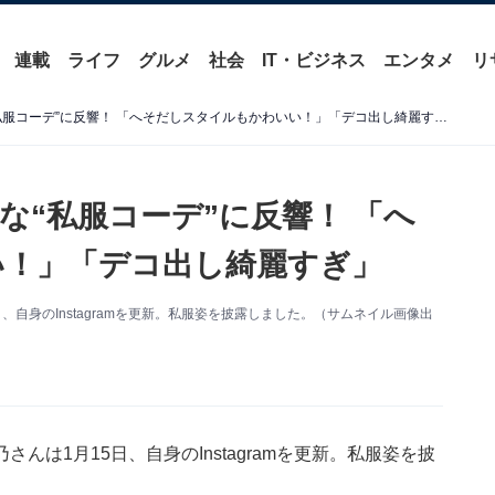
連載
ライフ
グルメ
社会
IT・ビジネス
エンタメ
リ
大原優乃、おなかチラ見えな“私服コーデ”に反響！ 「へそだしスタイルもかわいい！」「デコ出し綺麗すぎ」
な“私服コーデ”に反響！ 「へ
い！」「デコ出し綺麗すぎ」
自身のInstagramを更新。私服姿を披露しました。（サムネイル画像出
は1月15日、自身のInstagramを更新。私服姿を披