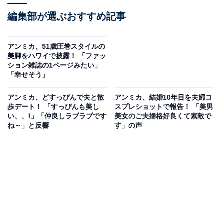
編集部が選ぶおすすめ記事
アンミカ、51歳圧巻スタイルの
美脚をハワイで披露！ 「ファッ
ション雑誌の1ページみたい」
「幸せそう」
アンミカ、どすっぴんで夫と散
アンミカ、結婚10年目を夫婦コ
歩デート！ 「すっぴんも美し
スプレショットで報告！ 「美男
い、、!」「仲良しラブラブです
美女のご夫婦格好良くて素敵で
ね～」と反響
す」の声