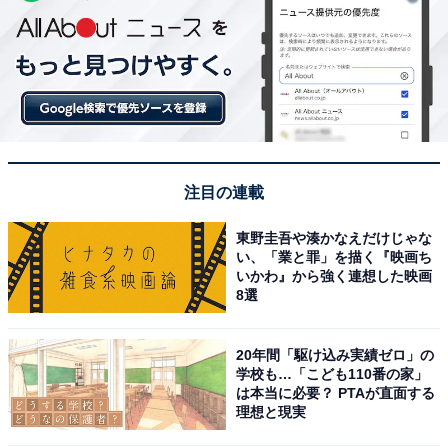
注目の連載
東野圭吾や湊かなえだけじゃな
い、「業と罪」を描く『映画ち
いかわ』から強く連想した映画
8選
20年間「駆け込み実績ゼロ」の
学校も…「こども110番の家」
は本当に必要？ PTAが直面する
理想と現実