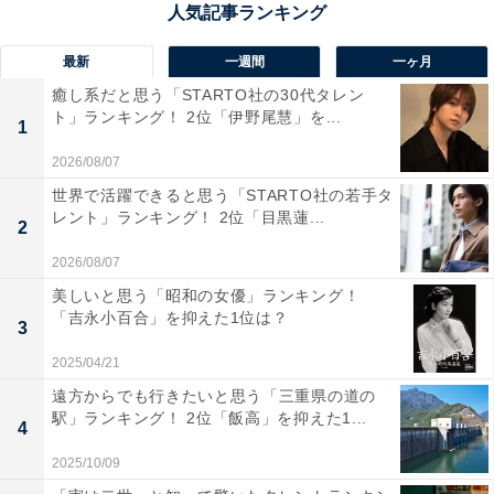
最新
一週間
一ヶ月
癒し系だと思う「STARTO社の30代タレン
ト」ランキング！ 2位「伊野尾慧」を...
1
2026/08/07
1位：ビジュアル
世界で活躍できると思う「STARTO社の若手タ
レント」ランキング！ 2位「目黒蓮...
2
2026/08/07
美しいと思う「昭和の女優」ランキング！
「吉永小百合」を抑えた1位は？
3
2025/04/21
遠方からでも行きたいと思う「三重県の道の
駅」ランキング！ 2位「飯高」を抑えた1...
4
2025/10/09