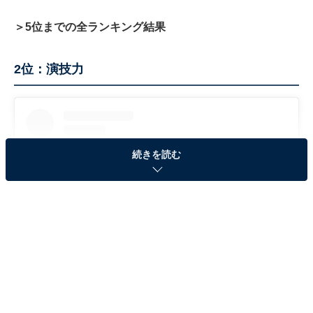
＞5位までの全ランキング結果
2位：演技力
続きを読む
View this post on Instagram