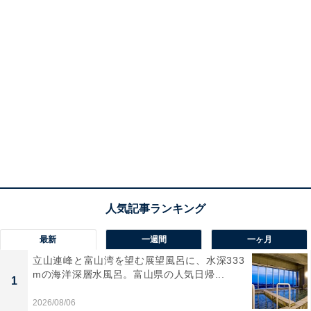
最新
一週間
一ヶ月
立山連峰と富山湾を望む展望風呂に、水深333
mの海洋深層水風呂。富山県の人気日帰...
1
2026/08/06