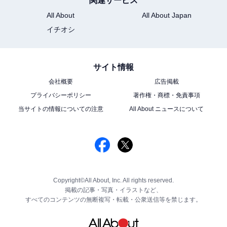
関連サービス
All About
All About Japan
イチオシ
サイト情報
会社概要
広告掲載
プライバシーポリシー
著作権・商標・免責事項
当サイトの情報についての注意
All About ニュースについて
Copyright©All About, Inc. All rights reserved.
掲載の記事・写真・イラストなど、
すべてのコンテンツの無断複写・転載・公衆送信等を禁じます。