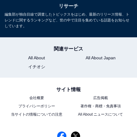
潤」、1位は？
リサーチ
編集部が独自目線で調査したトピックスをはじめ、最新のリリース情報、ト
レンドに関するランキングなど、世の中で注目を集めている話題をお知らせ
しています。
関連サービス
All About
All About Japan
1
2
イチオシ
サイト情報
会社概要
広告掲載
プライバシーポリシー
著作権・商標・免責事項
当サイトの情報についての注意
All About ニュースについて