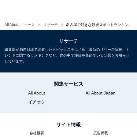
All About ニュース
リサーチ
名古屋で好きな観光スポットランキング！ 2位「名古屋港水族館」を抑えた1位は？
リサーチ
編集部が独自目線で調査したトピックスをはじめ、最新のリリース情報、ト
レンドに関するランキングなど、世の中で注目を集めている話題をお知らせ
しています。
関連サービス
All About
All About Japan
イチオシ
サイト情報
会社概要
広告掲載