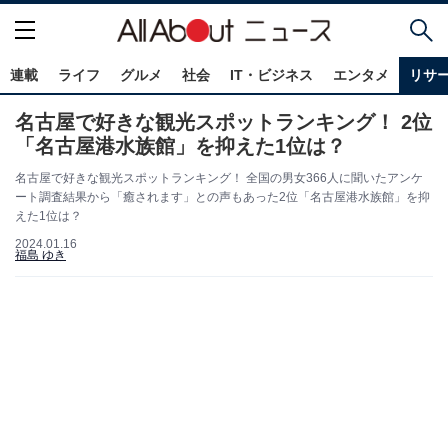
連載
ライフ
グルメ
社会
IT・ビジネス
エンタメ
リサ
名古屋で好きな観光スポットランキング！ 2位
「名古屋港水族館」を抑えた1位は？
名古屋で好きな観光スポットランキング！ 全国の男女366人に聞いたアンケ
ート調査結果から「癒されます」との声もあった2位「名古屋港水族館」を抑
えた1位は？
2024.01.16
福島 ゆき