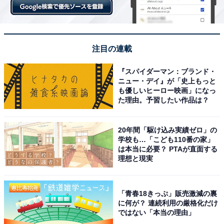
注目の連載
『スパイダーマン：ブランド・
ニュー・デイ』が「史上もっと
も優しいヒーロー映画」になっ
た理由。予習したい作品は？
20年間「駆け込み実績ゼロ」の
学校も…「こども110番の家」
は本当に必要？ PTAが直面する
理想と現実
「青春18きっぷ」販売激減の裏
に何が？ 連続利用の厳格化だけ
ではない「本当の理由」