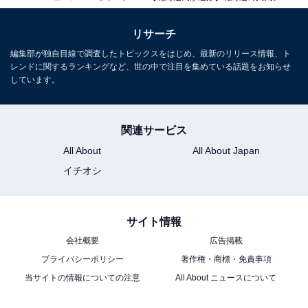
リサーチ
編集部が独自目線で調査したトピックスをはじめ、最新のリリース情報、ト
レンドに関するランキングなど、世の中で注目を集めている話題をお知らせ
しています。
関連サービス
All About
All About Japan
イチオシ
サイト情報
会社概要
広告掲載
プライバシーポリシー
著作権・商標・免責事項
当サイトの情報についての注意
All About ニュースについて