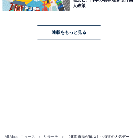
人政策
連載をもっと見る
All About ニュース
リサーチ
【北海道民が選ぶ】北海道の人気デートスポットランキング！ 札幌市「円山動物園」を抑えた1位は？