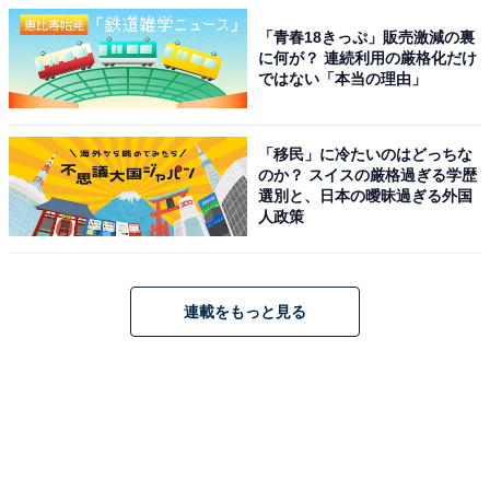
「青春18きっぷ」販売激減の裏
に何が？ 連続利用の厳格化だけ
ではない「本当の理由」
「移民」に冷たいのはどっちな
のか？ スイスの厳格過ぎる学歴
選別と、日本の曖昧過ぎる外国
人政策
連載をもっと見る