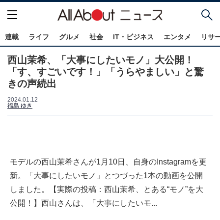
連載
ライフ
グルメ
社会
IT・ビジネス
エンタメ
リサ
西山茉希、「大事にしたいモノ」大公開！
「す、すごいです！」「うらやましい」と驚
きの声続出
2024.01.12
福島 ゆき
モデルの西山茉希さんが1月10日、自身のInstagramを更
新。「大事にしたいモノ」とつづった1本の動画を公開
しました。【実際の投稿：西山茉希、とある“モノ”を大
公開！】西山さんは、「大事にしたいモ...