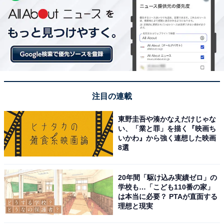
注目の連載
東野圭吾や湊かなえだけじゃな
い、「業と罪」を描く『映画ち
いかわ』から強く連想した映画
8選
20年間「駆け込み実績ゼロ」の
学校も…「こども110番の家」
は本当に必要？ PTAが直面する
理想と現実