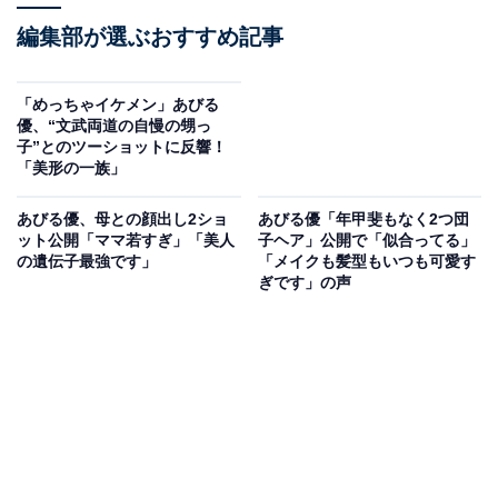
編集部が選ぶおすすめ記事
「めっちゃイケメン」あびる
優、“文武両道の自慢の甥っ
子”とのツーショットに反響！
「美形の一族」
あびる優、母との顔出し2ショ
あびる優「年甲斐もなく2つ団
ット公開「ママ若すぎ」「美人
子ヘア」公開で「似合ってる」
の遺伝子最強です」
「メイクも髪型もいつも可愛す
ぎです」の声