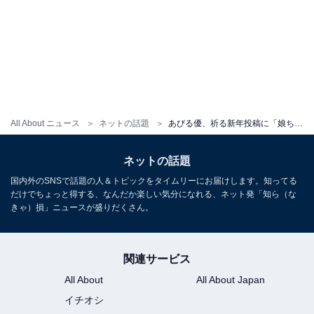
All About ニュース
ネットの話題
あびる優、祈る新年投稿に「娘ちゃんが戻ってきますように」「応援しています！」の声殺到
ネットの話題
国内外のSNSで話題の人＆トピックをタイムリーにお届けします。知ってる
だけでちょっと得する、なんだか楽しい気分になれる、ネット発「知ら（な
きゃ）損」ニュースが盛りだくさん。
関連サービス
All About
All About Japan
イチオシ