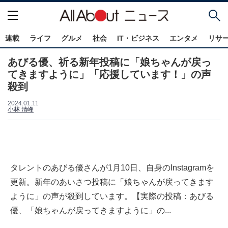
連載
ライフ
グルメ
社会
IT・ビジネス
エンタメ
リサ
あびる優、祈る新年投稿に「娘ちゃんが戻っ
てきますように」「応援しています！」の声
殺到
2024.01.11
小林 清峰
タレントのあびる優さんが1月10日、自身のInstagramを
更新。新年のあいさつ投稿に「娘ちゃんが戻ってきます
ように」の声が殺到しています。【実際の投稿：あびる
優、「娘ちゃんが戻ってきますように」の...