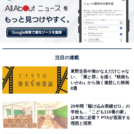
注目の連載
東野圭吾や湊かなえだけじゃな
い、「業と罪」を描く『映画ち
いかわ』から強く連想した映画
8選
20年間「駆け込み実績ゼロ」の
学校も…「こども110番の家」
は本当に必要？ PTAが直面する
理想と現実