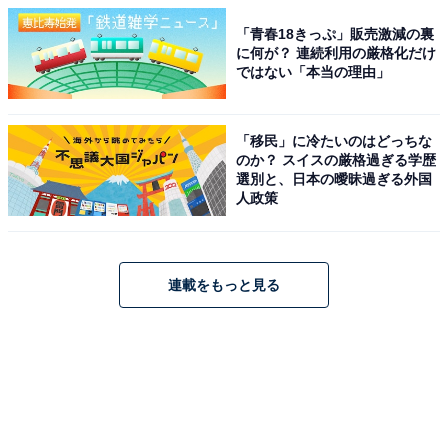
「青春18きっぷ」販売激減の裏
に何が？ 連続利用の厳格化だけ
ではない「本当の理由」
「移民」に冷たいのはどっちな
のか？ スイスの厳格過ぎる学歴
選別と、日本の曖昧過ぎる外国
人政策
連載をもっと見る