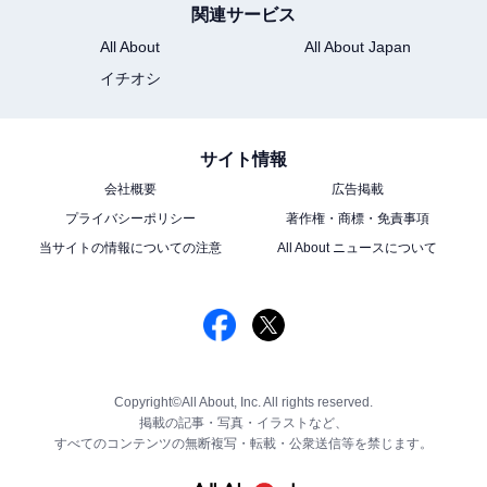
関連サービス
All About
All About Japan
イチオシ
サイト情報
会社概要
広告掲載
プライバシーポリシー
著作権・商標・免責事項
当サイトの情報についての注意
All About ニュースについて
Copyright©All About, Inc. All rights reserved.
掲載の記事・写真・イラストなど、
すべてのコンテンツの無断複写・転載・公衆送信等を禁じます。