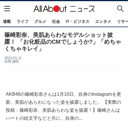
連載
ライフ
グルメ
社会
IT・ビジネス
エンタメ
リサ
篠崎彩奈、美肌あらわなモデルショット披
露！ 「お化粧品のCMでしょうか?」「めちゃ
くちゃキレイ」
2024.01.11
吉岡 誠悦
AKB48の篠崎彩奈さんは1月10日、自身のInstagramを更
新。美肌があらわになった姿を披露しました。 【実際の
投稿：篠崎彩奈、美肌あらわな姿を披露！】篠崎さんは
ハートの絵文字などと共に、自身の...