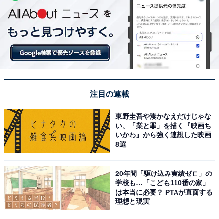
注目の連載
東野圭吾や湊かなえだけじゃな
い、「業と罪」を描く『映画ち
いかわ』から強く連想した映画
8選
20年間「駆け込み実績ゼロ」の
学校も…「こども110番の家」
は本当に必要？ PTAが直面する
理想と現実