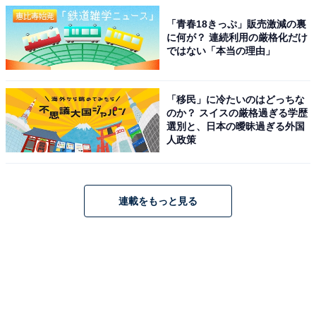
「青春18きっぷ」販売激減の裏
に何が？ 連続利用の厳格化だけ
ではない「本当の理由」
「移民」に冷たいのはどっちな
のか？ スイスの厳格過ぎる学歴
選別と、日本の曖昧過ぎる外国
人政策
連載をもっと見る