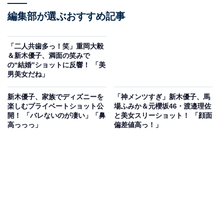
編集部が選ぶおすすめ記事
「二人共歯多っ！笑」重岡大毅
＆新木優子、満面の笑みで
の“結婚”ショットに反響！ 「美
男美女だね」
新木優子、家族でディズニーを
「神メンツすぎ」新木優子、馬
楽しむプライベートショット公
場ふみか＆元櫻坂46・渡邉理佐
開！ 「バレないのが凄い」「鼻
と美女スリーショット！ 「顔面
高っっっ」
偏差値高っ！」