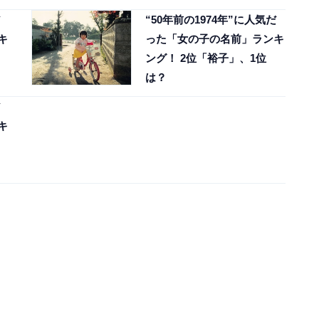
“50年前の1974年”に人気だ
キ
った「女の子の名前」ランキ
ング！ 2位「裕子」、1位
は？
キ