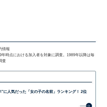
約情報
989年時点における加入者を対象に調査。1989年以降は毎
調査
94年”に人気だった「女の子の名前」ランキング！ 2位
？