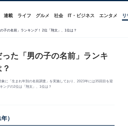
連載
ライフ
グルメ
社会
IT・ビジネス
エンタメ
リ
「男の子の名前」ランキング！ 2位「翔太」、1位は？
人気だった「男の子の名前」ランキ
は？
象に「生まれ年別の名前調査」を実施しており、2023年には35回目を迎
ンキングの2位は「翔太」、1位は？
1年）