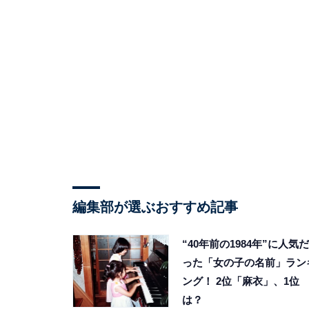
編集部が選ぶおすすめ記事
“40年前の1984年”に人気だ
った「女の子の名前」ラン
ング！ 2位「麻衣」、1位
は？