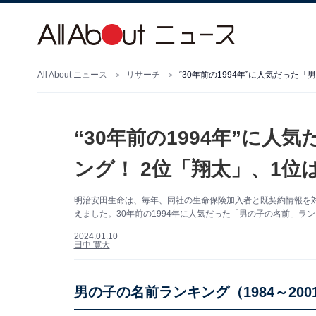
All About ニュース
リサーチ
“30年前の1994年”に人気だった
“30年前の1994年”に
ング！ 2位「翔太」、1位
明治安田生命は、毎年、同社の生命保険加入者と既契約情報を対
えました。30年前の1994年に人気だった「男の子の名前」ラ
2024.01.10
田中 寛大
男の子の名前ランキング（1984～200