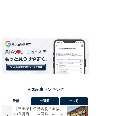
最新
一週間
一ヶ月
【三重県】伊勢名物「赤福」
【兵庫
の直営店に、全国唯一のコメ
ーメン