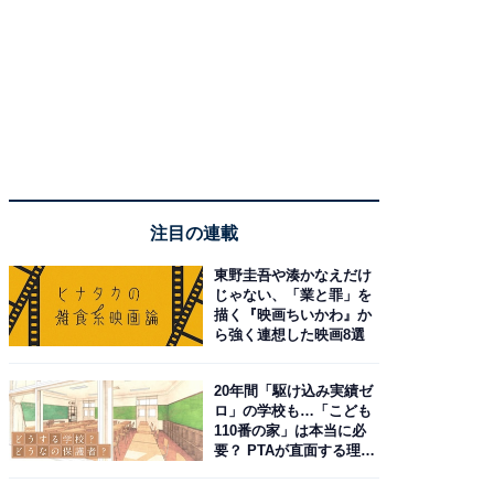
注目の連載
東野圭吾や湊かなえだけ
じゃない、「業と罪」を
描く『映画ちいかわ』か
ら強く連想した映画8選
20年間「駆け込み実績ゼ
ロ」の学校も…「こども
110番の家」は本当に必
要？ PTAが直面する理想
と現実