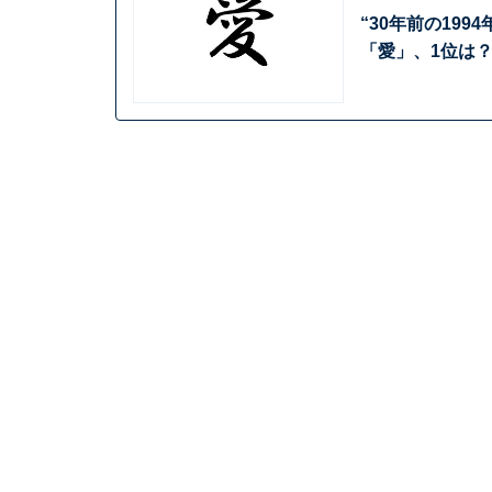
“30年前の19
「愛」、1位は