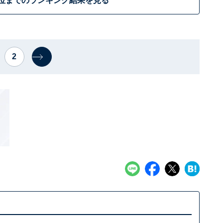
0位までのランキング結果を見る
2