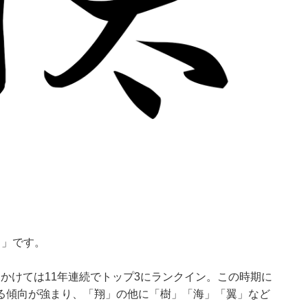
タ」です。
年にかけては11年連続でトップ3にランクイン。この時期に
る傾向が強まり、「翔」の他に「樹」「海」「翼」など