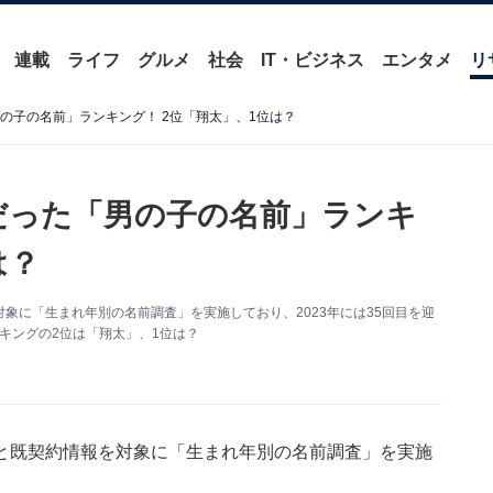
連載
ライフ
グルメ
社会
IT・ビジネス
エンタメ
リ
「男の子の名前」ランキング！ 2位「翔太」、1位は？
人気だった「男の子の名前」ランキ
は？
象に「生まれ年別の名前調査」を実施しており、2023年には35回目を迎
ンキングの2位は「翔太」、1位は？
と既契約情報を対象に「生まれ年別の名前調査」を実施