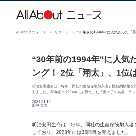
All About ニュース
リサーチ
“30年前の1994年”に人気だった
“30年前の1994年”に
ング！ 2位「翔太」、1位
明治安田生命は、毎年、同社の生命保険加入者と既契約情報を対
えました。30年前の1994年に人気だった「男の子の名前」ラ
2024.01.10
田中 寛大
明治安田生命は、毎年、同社の生命保険加入者
しており、2023年には35回目を迎えました。