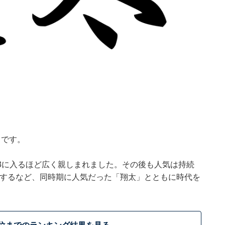
」です。
ップ3に入るほど広く親しまれました。その後も人気は持続
インするなど、同時期に人気だった「翔太」とともに時代を