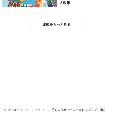
人政策
連載をもっと見る
All About ニュース
グルメ
手もみ作業で生み出されるプリプリ麺と煮干の香りが漂うスープ！ 「春木屋」三羽ガラスがラー博に復活