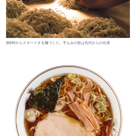
朝6時からスタートする麺づくり。手もみの技は先代からの伝承