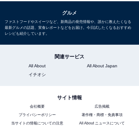
グルメ
ファストフードやスイーツなど、新商品の発売情報や、誰かに教えたくなる
最新グルメの話題、実食レポートなどをお届け。今日試したくなるおすすめ
レシピも紹介しています。
関連サービス
All About
All About Japan
イチオシ
サイト情報
会社概要
広告掲載
プライバシーポリシー
著作権・商標・免責事項
当サイトの情報についての注意
All About ニュースについて