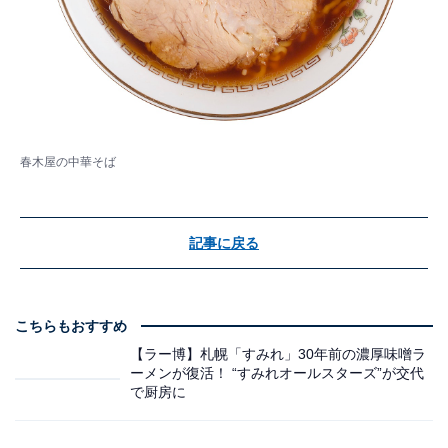
春木屋の中華そば
記事に戻る
こちらもおすすめ
【ラー博】札幌「すみれ」30年前の濃厚味噌ラ
ーメンが復活！ “すみれオールスターズ”が交代
で厨房に