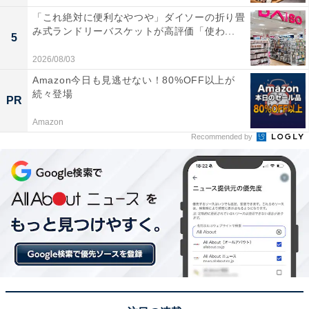
「これ絶対に便利なやつや」ダイソーの折り畳
み式ランドリーバスケットが高評価「使わ...
5
2026/08/03
Amazon今日も見逃せない！80%OFF以上が
続々登場
PR
Amazon
Recommended by