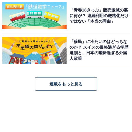
「青春18きっぷ」販売激減の裏
に何が？ 連続利用の厳格化だけ
ではない「本当の理由」
「移民」に冷たいのはどっちな
のか？ スイスの厳格過ぎる学歴
選別と、日本の曖昧過ぎる外国
人政策
連載をもっと見る