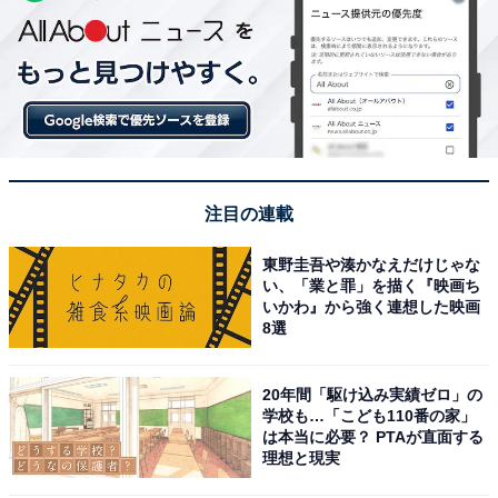
注目の連載
東野圭吾や湊かなえだけじゃな
い、「業と罪」を描く『映画ち
いかわ』から強く連想した映画
8選
20年間「駆け込み実績ゼロ」の
学校も…「こども110番の家」
は本当に必要？ PTAが直面する
理想と現実