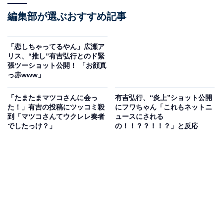
編集部が選ぶおすすめ記事
「恋しちゃってるやん」広瀬ア
リス、“推し”有吉弘行とのド緊
張ツーショット公開！ 「お顔真
っ赤www」
「たまたまマツコさんに会っ
有吉弘行、“炎上”ショット公開
た！」有吉の投稿にツッコミ殺
にフワちゃん「これもネットニ
到「マツコさんてウクレレ奏者
ュースにされる
でしたっけ？」
の！！？？！！？」と反応