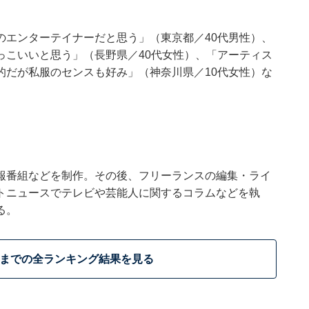
。
のエンターテイナーだと思う」（東京都／40代男性）、
っこいいと思う」（長野県／40代女性）、「アーティス
的だが私服のセンスも好み」（神奈川県／10代女性）な
報番組などを制作。その後、フリーランスの編集・ライ
トニュースでテレビや芸能人に関するコラムなどを執
る。
位までの全ランキング結果を見る