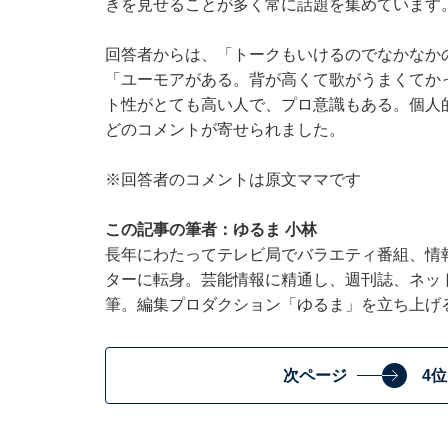
きを見せることが多く常に話題を集めています
回答者からは、「トークもいけるのでなかなか
「ユーモアがある。背が高くて歌がうまくてか
ト性がとても高い人で、プロ意識もある。個人
どのコメントが寄せられました。
※回答者のコメントは原文ママです
この記事の筆者：ゆるま 小林
長年にわたってテレビ局でバラエティ番組、情
ターに転身。芸能情報に精通し、週刊誌、ネッ
筆。編集プロダクション「ゆるま」を立ち上げ
次ページ
4