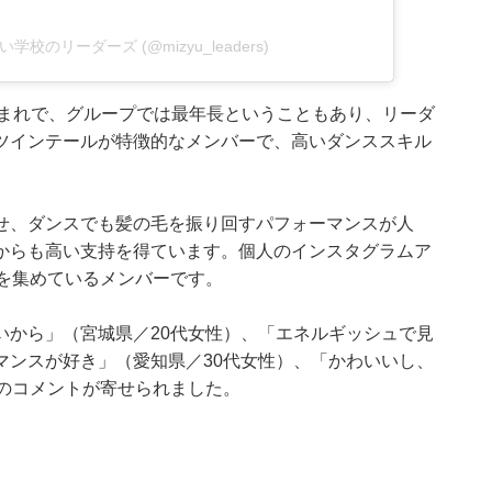
新しい学校のリーダーズ (@mizyu_leaders)
2日生まれで、グループでは最年長ということもあり、リーダ
ツインテールが特徴的なメンバーで、高いダンススキル
せ、ダンスでも髪の毛を振り回すパフォーマンスが人
からも高い支持を得ています。個人のインスタグラムア
を集めているメンバーです。
いから」（宮城県／20代女性）、「エネルギッシュで見
マンスが好き」（愛知県／30代女性）、「かわいいし、
のコメントが寄せられました。