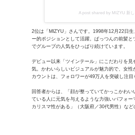
A post shared by MIZYU 
2位は「MIZYU」さんです。1998年12月2
ー的ポジションとして活躍。ぱっつんの前髪と
でグループの人気をひっぱり続けています。
デビュー以来「ツインテール」にこだわりを見
気。かわいらしいビジュアルが魅力的で、女性
カウントは、フォロワーが49万人を突破し注目
回答者からは、「顔が整っていてかっこかわい
ている人に元気を与えるような力強いパフォー
カリスマ性がある」（大阪府／30代男性）など