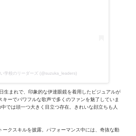
新しい学校のリーダーズ (@suzuka_leaders)
月29日生まれで、印象的な伊達眼鏡を着用したビジュアルが
スキーでパワフルな歌声で多くのファンを魅了していま
の中では頭一つ大きく目立つ存在。きれいな顔立ちも人
トークスキルを披露。パフォーマンス中には、奇抜な動