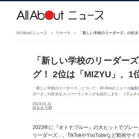
All About ニュース
リサーチ
「新しい学校のリーダーズ」の好きな
「新しい学校のリーダー
グ！ 2位は「MIZYU」、1
「新しい学校のリーダーズ」について、All About ニュー
ダーズ」の好きなメンバーランキングを紹介します。（サムネイル画像
2024.01.11
ゆるま 小林
2023年に『オトナブルー』の大ヒットでブレ
リーダーズ」。TikTokやYouTubeなど動