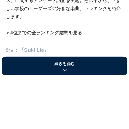
ズ」に関するアンケート調査を実施。その中から、「新
しい学校のリーダーズの好きな楽曲」ランキングを紹介
します。
＞4位までの全ランキング結果を見る
2位：『Suki Lie』
続きを読む
2位には『Suki Lie』がランクインしました。2023年4月