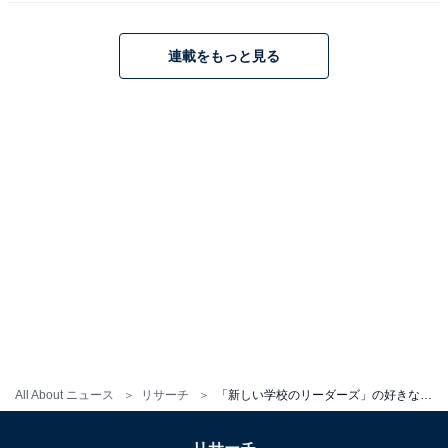
連載をもっと見る
こちらもおすすめ
ビジュアルが好きな「新しい学校のリーダー
ズ」のメンバーランキング！ 1位は
「KANON」、2位は？
1
2
All About ニュース
リサーチ
「新しい学校のリーダーズ」の好きな楽曲ランキング！ 1位は当然の『オトナブルー』、では2位は？