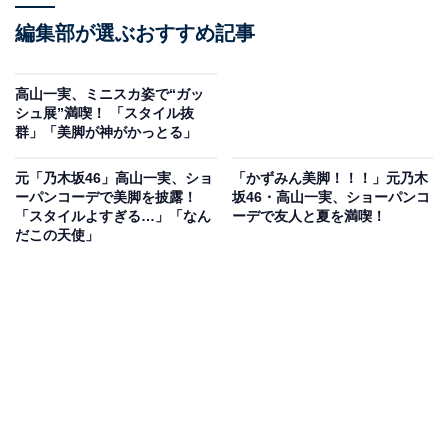
編集部が選ぶおすすめ記事
高山一実、ミニスカ姿で“ガッ
シュ展”満喫！ 「スタイル抜
群」「美脚が神がかっとる」
元「乃木坂46」高山一実、ショ
「かずみん美脚！！！」元乃木
ーパンコーデで美脚を披露！
坂46・高山一実、ショーパンコ
「スタイルよすぎる…」「なん
ーデで友人と夏を満喫！
だこの天使」