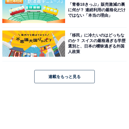
「青春18きっぷ」販売激減の裏
に何が？ 連続利用の厳格化だけ
ではない「本当の理由」
「移民」に冷たいのはどっちな
のか？ スイスの厳格過ぎる学歴
選別と、日本の曖昧過ぎる外国
人政策
連載をもっと見る