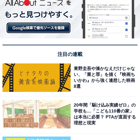
注目の連載
東野圭吾や湊かなえだけじゃな
い、「業と罪」を描く『映画ち
いかわ』から強く連想した映画
8選
20年間「駆け込み実績ゼロ」の
学校も…「こども110番の家」
は本当に必要？ PTAが直面する
理想と現実