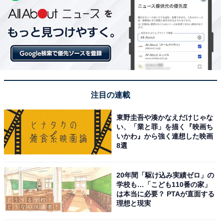
注目の連載
東野圭吾や湊かなえだけじゃな
い、「業と罪」を描く『映画ち
いかわ』から強く連想した映画
8選
20年間「駆け込み実績ゼロ」の
学校も…「こども110番の家」
は本当に必要？ PTAが直面する
理想と現実