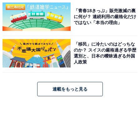
「青春18きっぷ」販売激減の裏
に何が？ 連続利用の厳格化だけ
ではない「本当の理由」
「移民」に冷たいのはどっちな
のか？ スイスの厳格過ぎる学歴
選別と、日本の曖昧過ぎる外国
人政策
連載をもっと見る