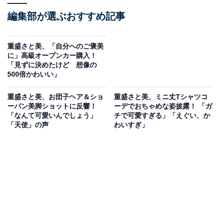
編集部が選ぶおすすめ記事
重盛さと美、「自分へのご褒美
に」高級オープンカー購入！
「見ずに決めたけど 想像の
500倍かわいい」
重盛さと美、お団子ヘア＆ショ
重盛さと美、ミニ丈Tシャツコ
ーパン美脚ショットに反響！
ーデでおちゃめな姿披露！ 「ガ
「なんて可愛いんでしょう」
チで可愛すぎる」「えぐい、か
「天使」の声
わいすぎ」