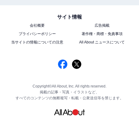
サイト情報
会社概要
広告掲載
プライバシーポリシー
著作権・商標・免責事項
当サイトの情報についての注意
All About ニュースについて
Copyright©All About, Inc. All rights reserved.
掲載の記事・写真・イラストなど、
すべてのコンテンツの無断複写・転載・公衆送信等を禁じます。