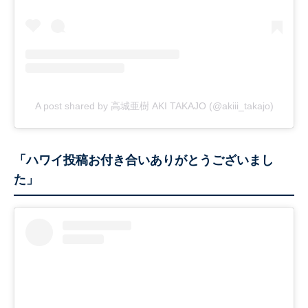
A post shared by 高城亜樹 AKI TAKAJO (@akiii_takajo)
「ハワイ投稿お付き合いありがとうございまし
た」