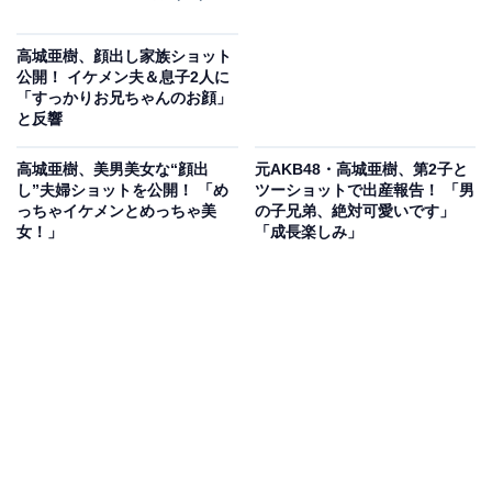
高城亜樹、顔出し家族ショット
公開！ イケメン夫＆息子2人に
「すっかりお兄ちゃんのお顔」
と反響
高城亜樹、美男美女な“顔出
元AKB48・高城亜樹、第2子と
し”夫婦ショットを公開！ 「め
ツーショットで出産報告！ 「男
っちゃイケメンとめっちゃ美
の子兄弟、絶対可愛いです」
女！」
「成長楽しみ」