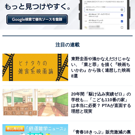
注目の連載
東野圭吾や湊かなえだけじゃな
い、「業と罪」を描く『映画ち
いかわ』から強く連想した映画
8選
20年間「駆け込み実績ゼロ」の
学校も…「こども110番の家」
は本当に必要？ PTAが直面する
理想と現実
「青春18きっぷ」販売激減の裏