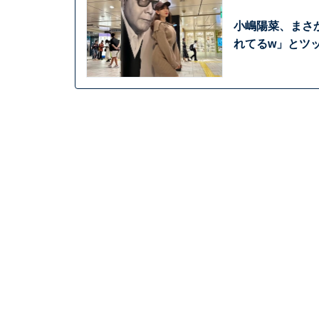
小嶋陽菜、まさ
れてるw」とツ