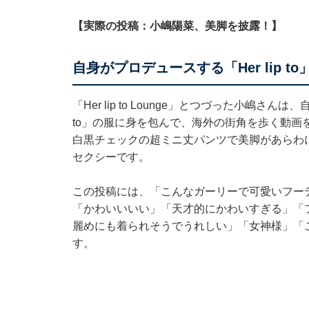
【実際の投稿：小嶋陽菜、美脚を披露！】
自身がプロデュースする「Her lip to
「Her lip to Lounge」とつづった小嶋さ
to」の服に身を包んで、海外の街角を歩く動画
白黒チェックの超ミニ丈パンツで美脚があらわ
セクシーです。
この投稿には、「こんなガーリーで可愛いフー
「かわいいいい」「天才的にかわいすぎる」「
麗めにも着られそうでうれしい」「女神様」「
す。