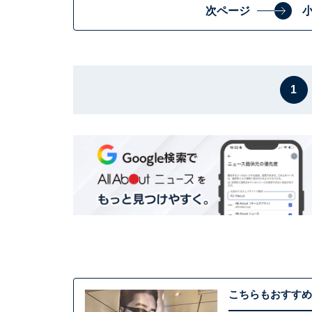
次ページ
1
こちらもおすすめ