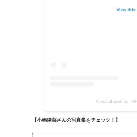
View this
A post shared by H
【小嶋陽菜さんの写真集をチェック！】