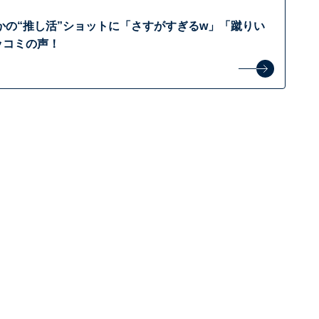
かの“推し活”ショットに「さすがすぎるw」「蹴りい
ッコミの声！