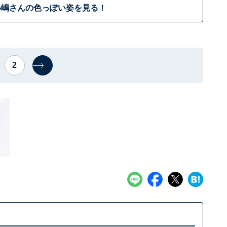
小嶋さんの色っぽい姿を見る！
2