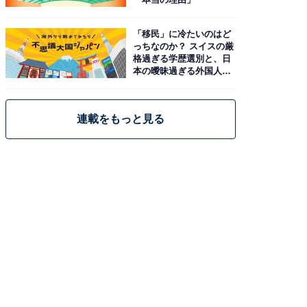
「移民」に冷たいのはど
っちなのか？ スイスの厳
格過ぎる学歴選別と、日
本の曖昧過ぎる外国人政
策
連載をもっと見る