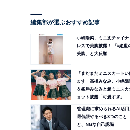
編集部が選ぶおすすめ記事
小嶋陽菜、ミニ丈チャイナ
レスで美脚披露！ 「#絶世
美脚」と大反響
「まだまだミニスカートい
ます」高橋みなみ、小嶋陽
＆峯岸みなみと超ミニスカ
ョット披露「可愛すぎ」
管理職に求められるAI活用
最低限やるべき3つのこと
と、NGな自己認識