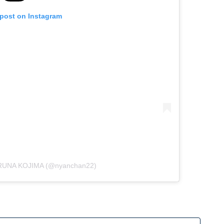
 post on Instagram
ARUNA KOJIMA (@nyanchan22)